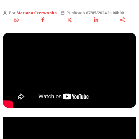
Por
Mariana Czerwonka
Publicado
07/05/2024
às
08h00