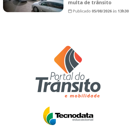
multa de trânsito
Publicado
05/08/2026
às
13h30