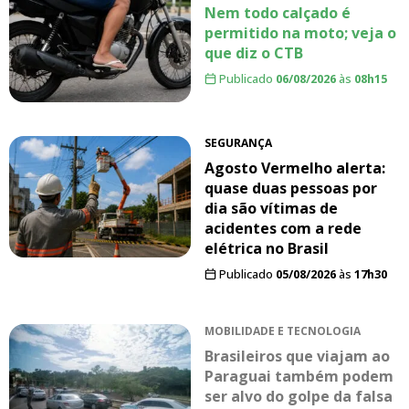
Nem todo calçado é
permitido na moto; veja o
que diz o CTB
Publicado
06/08/2026
às
08h15
SEGURANÇA
Agosto Vermelho alerta:
quase duas pessoas por
dia são vítimas de
acidentes com a rede
elétrica no Brasil
Publicado
05/08/2026
às
17h30
MOBILIDADE E TECNOLOGIA
Brasileiros que viajam ao
Paraguai também podem
ser alvo do golpe da falsa