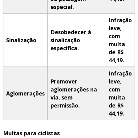
especial.
Infração
leve,
Desobedecer à
com
Sinalização
sinalização
multa
específica.
de R$
44,19.
Infração
Promover
leve,
aglomerações na
com
Aglomerações
via, sem
multa
permissão.
de R$
44,19.
Multas para ciclistas