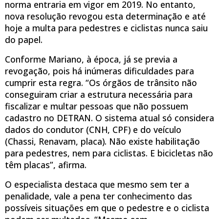
norma entraria em vigor em 2019. No entanto,
nova resolução revogou esta determinação e até
hoje a multa para pedestres e ciclistas nunca saiu
do papel.
Conforme Mariano, à época, já se previa a
revogação, pois há inúmeras dificuldades para
cumprir esta regra. “Os órgãos de trânsito não
conseguiram criar a estrutura necessária para
fiscalizar e multar pessoas que não possuem
cadastro no DETRAN. O sistema atual só considera
dados do condutor (CNH, CPF) e do veículo
(Chassi, Renavam, placa). Não existe habilitação
para pedestres, nem para ciclistas. E bicicletas não
têm placas”, afirma.
O especialista destaca que mesmo sem ter a
penalidade, vale a pena ter conhecimento das
possíveis situações em que o pedestre e o ciclista