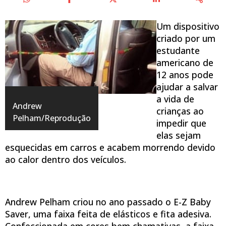
Um dispositivo
criado por um
estudante
americano de
12 anos pode
ajudar a salvar
a vida de
Andrew
crianças ao
Pelham/Reprodução
impedir que
elas sejam
esquecidas em carros e acabem morrendo devido
ao calor dentro dos veículos.
Andrew Pelham criou no ano passado o E-Z Baby
Saver, uma faixa feita de elásticos e fita adesiva.
Confeccionada em cores bem chamativas, a faixa