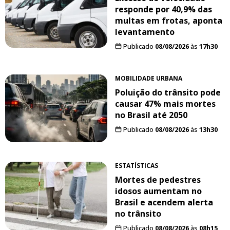
responde por 40,9% das
multas em frotas, aponta
levantamento
Publicado
08/08/2026
às
17h30
MOBILIDADE URBANA
Poluição do trânsito pode
causar 47% mais mortes
no Brasil até 2050
Publicado
08/08/2026
às
13h30
ESTATÍSTICAS
Mortes de pedestres
idosos aumentam no
Brasil e acendem alerta
no trânsito
Publicado
08/08/2026
às
08h15