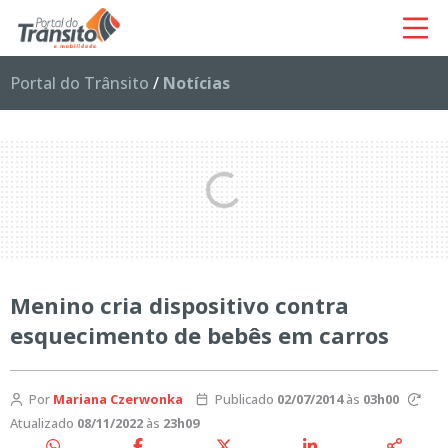
Portal do Trânsito
/
Notícias
Menino cria dispositivo contra
esquecimento de bebês em carros
Por
Mariana Czerwonka
Publicado
02/07/2014
às
03h00
Atualizado
08/11/2022
às
23h09