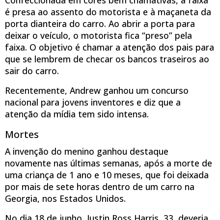
é presa ao assento do motorista e à maçaneta da
porta dianteira do carro. Ao abrir a porta para
deixar o veículo, o motorista fica “preso” pela
faixa. O objetivo é chamar a atenção dos pais para
que se lembrem de checar os bancos traseiros ao
sair do carro.
Recentemente, Andrew ganhou um concurso
nacional para jovens inventores e diz que a
atenção da mídia tem sido intensa.
Mortes
A invenção do menino ganhou destaque
novamente nas últimas semanas, após a morte de
uma criança de 1 ano e 10 meses, que foi deixada
por mais de sete horas dentro de um carro na
Georgia, nos Estados Unidos.
No dia 18 de junho, Justin Ross Harris, 33, deveria