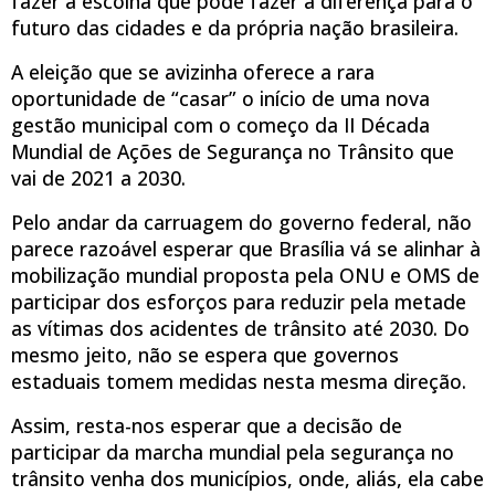
fazer a escolha que pode fazer a diferença para o
futuro das cidades e da própria nação brasileira.
A eleição que se avizinha oferece a rara
oportunidade de “casar” o início de uma nova
gestão municipal com o começo da II Década
Mundial de Ações de Segurança no Trânsito que
vai de 2021 a 2030.
Pelo andar da carruagem do governo federal, não
parece razoável esperar que Brasília vá se alinhar à
mobilização mundial proposta pela ONU e OMS de
participar dos esforços para reduzir pela metade
as vítimas dos acidentes de trânsito até 2030. Do
mesmo jeito, não se espera que governos
estaduais tomem medidas nesta mesma direção.
Assim, resta-nos esperar que a decisão de
participar da marcha mundial pela segurança no
trânsito venha dos municípios, onde, aliás, ela cabe