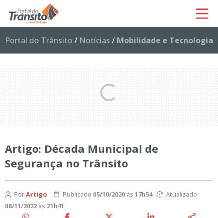
Portal do Trânsito
/
Notícias
/
Mobilidade e Tecnologia
Artigo: Década Municipal de
Segurança no Trânsito
Por
Artigo
Publicado
05/10/2020
às
17h54
Atualizado
08/11/2022
às
21h41