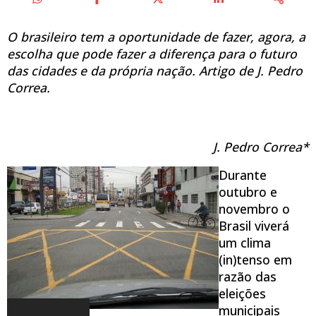
O brasileiro tem a oportunidade de fazer, agora, a
escolha que pode fazer a diferença para o futuro
das cidades e da própria nação. Artigo de J. Pedro
Correa.
J. Pedro Correa*
Durante
outubro e
novembro o
Brasil viverá
um clima
(in)tenso em
razão das
eleições
municipais