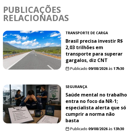
PUBLICAÇÕES
RELACIONADAS
TRANSPORTE DE CARGA
Brasil precisa investir R$
2,03 trilhões em
transporte para superar
gargalos, diz CNT
Publicado
09/08/2026
às
17h30
SEGURANÇA
Saúde mental no trabalho
entra no foco da NR-1;
especialista alerta que só
cumprir a norma não
basta
Publicado
09/08/2026
às
13h30