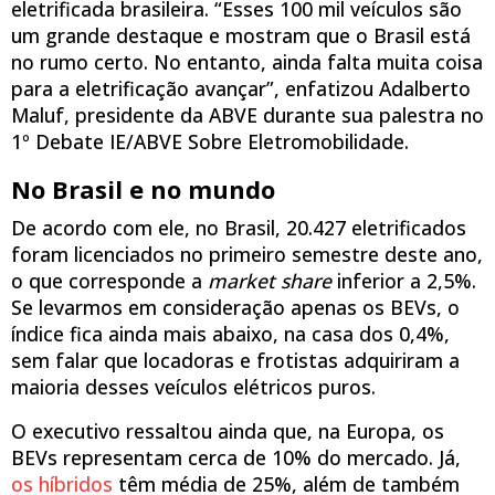
eletrificada brasileira. “Esses 100 mil veículos são
um grande destaque e mostram que o Brasil está
no rumo certo. No entanto, ainda falta muita coisa
para a eletrificação avançar”, enfatizou Adalberto
Maluf, presidente da ABVE durante sua palestra no
1º Debate IE/ABVE Sobre Eletromobilidade.
No Brasil e no mundo
De acordo com ele, no Brasil, 20.427 eletrificados
foram licenciados no primeiro semestre deste ano,
o que corresponde a
market share
inferior a 2,5%.
Se levarmos em consideração apenas os BEVs, o
índice fica ainda mais abaixo, na casa dos 0,4%,
sem falar que locadoras e frotistas adquiriram a
maioria desses veículos elétricos puros.
O executivo ressaltou ainda que, na Europa, os
BEVs representam cerca de 10% do mercado. Já,
os híbridos
têm média de 25%, além de também