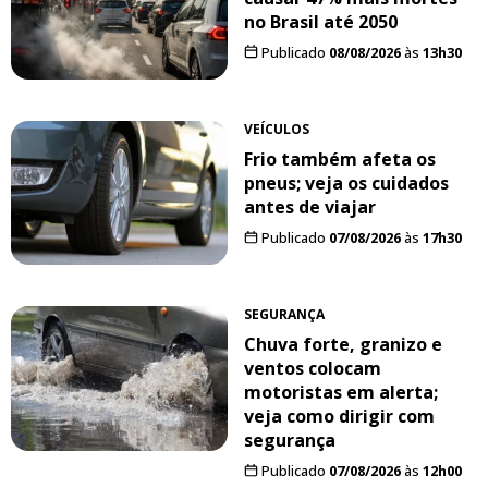
no Brasil até 2050
Publicado
08/08/2026
às
13h30
VEÍCULOS
Frio também afeta os
pneus; veja os cuidados
antes de viajar
Publicado
07/08/2026
às
17h30
SEGURANÇA
Chuva forte, granizo e
ventos colocam
motoristas em alerta;
veja como dirigir com
segurança
Publicado
07/08/2026
às
12h00