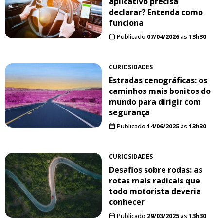
aplicativo precisa
declarar? Entenda como
funciona
Publicado
07/04/2026
às
13h30
CURIOSIDADES
Estradas cenográficas: os
caminhos mais bonitos do
mundo para dirigir com
segurança
Publicado
14/06/2025
às
13h30
CURIOSIDADES
Desafios sobre rodas: as
rotas mais radicais que
todo motorista deveria
conhecer
Publicado
29/03/2025
às
13h30