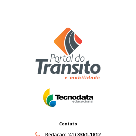
Contato
Redação:
(41)
3361-1812