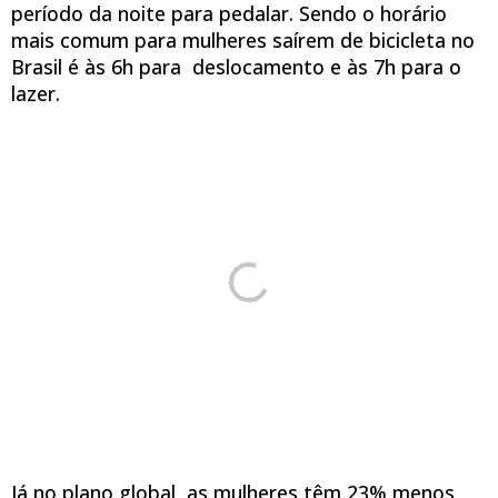
período da noite para pedalar. Sendo o horário
mais comum para mulheres saírem de bicicleta no
Brasil é às 6h para deslocamento e às 7h para o
lazer.
Já no plano global, as mulheres têm 23% menos