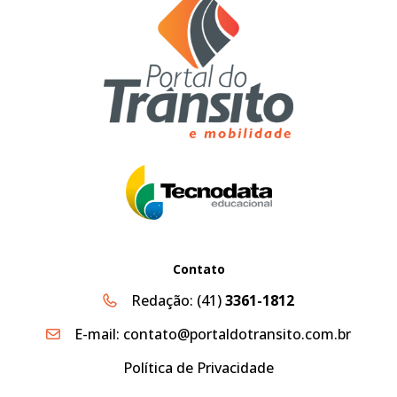
Contato
Redação:
(41)
3361-1812
E-mail:
contato@portaldotransito.com.br
Política de Privacidade