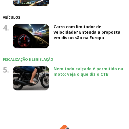
VEÍCULOS
4.
Carro com limitador de
velocidade? Entenda a proposta
em discussão na Europa
FISCALIZAÇÃO E LEGISLAÇÃO
5.
Nem todo calçado é permitido na
moto; veja o que diz o CTB