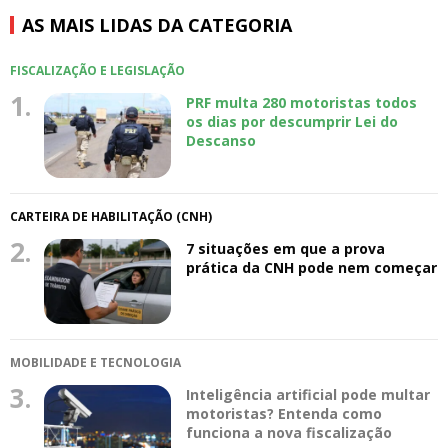
AS MAIS LIDAS DA CATEGORIA
FISCALIZAÇÃO E LEGISLAÇÃO
1.
PRF multa 280 motoristas todos
os dias por descumprir Lei do
Descanso
CARTEIRA DE HABILITAÇÃO (CNH)
2.
7 situações em que a prova
prática da CNH pode nem começar
MOBILIDADE E TECNOLOGIA
3.
Inteligência artificial pode multar
motoristas? Entenda como
funciona a nova fiscalização