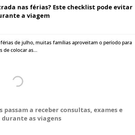
trada nas férias? Este checklist pode evitar
urante a viagem
érias de julho, muitas famílias aproveitam o período para
es de colocar as…
 passam a receber consultas, exames e
 durante as viagens