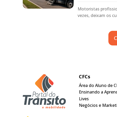
Motoristas profissi
vezes, deixam os 
C
CFCs
Área do Aluno de C
Ensinando a Apren
Lives
Negócios e Market