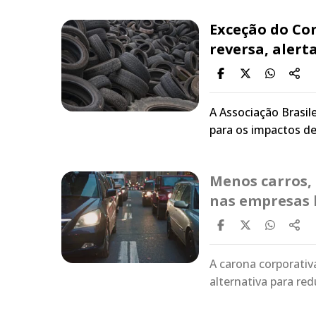
Exceção do Con
reversa, alert
A Associação Brasil
para os impactos d
Menos carros,
nas empresas 
A carona corporati
alternativa para re