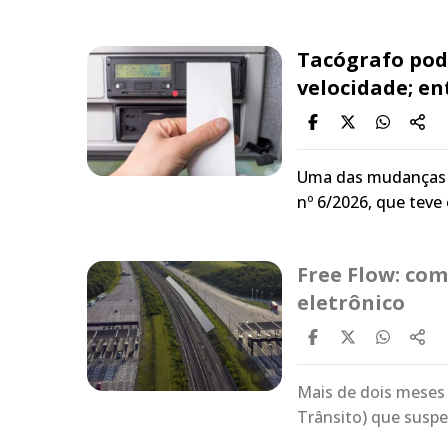
Tacógrafo pod
velocidade; e
Uma das mudanças ma
nº 6/2026, que tev
Free Flow: co
eletrônico
Mais de dois meses
Trânsito) que sus