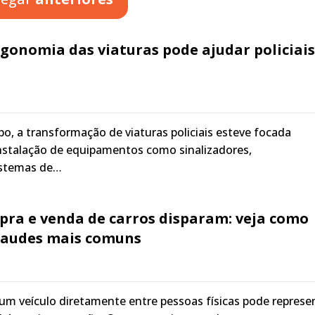
gonomia das viaturas pode ajudar policiais
, a transformação de viaturas policiais esteve focada
instalação de equipamentos como sinalizadores,
istemas de…
pra e venda de carros disparam: veja como
fraudes mais comuns
m veículo diretamente entre pessoas físicas pode represe