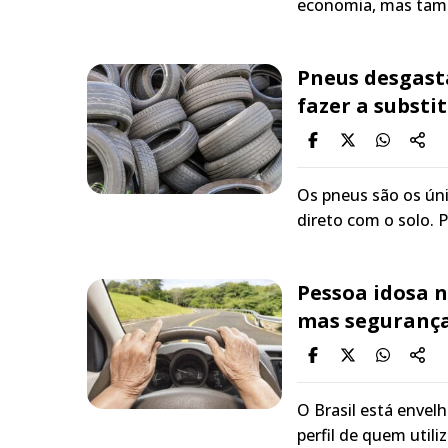
economia, mas tam
Pneus desgasta
fazer a substi
Os pneus são os ú
direto com o solo. 
Pessoa idosa n
mas segurança
O Brasil está enve
perfil de quem utili