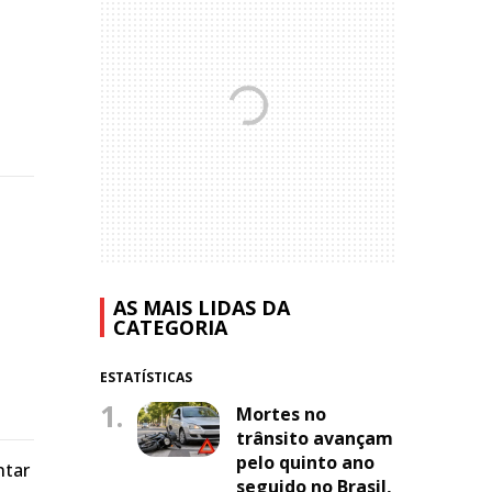
AS MAIS LIDAS DA
CATEGORIA
ESTATÍSTICAS
1.
Mortes no
trânsito avançam
pelo quinto ano
ntar
seguido no Brasil,