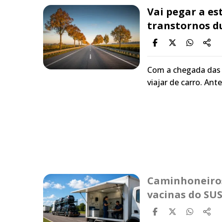
Vai pegar a es
transtornos d
Com a chegada das f
viajar de carro. Ant
Caminhoneiros
vacinas do SUS