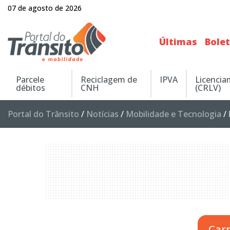
07 de agosto de 2026
Últimas
Bole
Parcele
Reciclagem de
IPVA
Licenci
débitos
CNH
(CRLV)
Portal do Trânsito
/
Notícias
/
Mobilidade e Tecnologia
/
Car