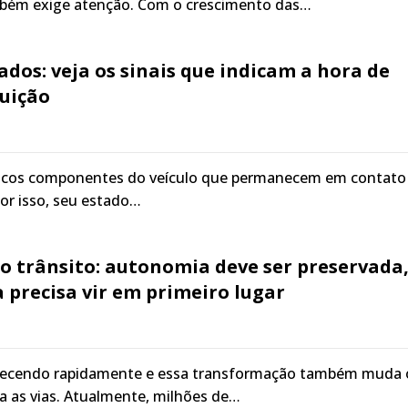
bém exige atenção. Com o crescimento das…
dos: veja os sinais que indicam a hora de
tuição
nicos componentes do veículo que permanecem em contato
Por isso, seu estado…
o trânsito: autonomia deve ser preservada
 precisa vir em primeiro lugar
lhecendo rapidamente e essa transformação também muda 
za as vias. Atualmente, milhões de…