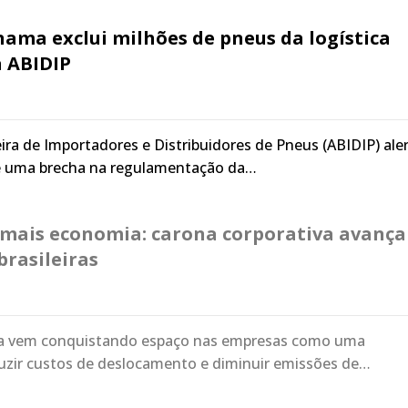
ama exclui milhões de pneus da logística
a ABIDIP
eira de Importadores e Distribuidores de Pneus (ABIDIP) ale
e uma brecha na regulamentação da…
 mais economia: carona corporativa avança
brasileiras
va vem conquistando espaço nas empresas como uma
duzir custos de deslocamento e diminuir emissões de…