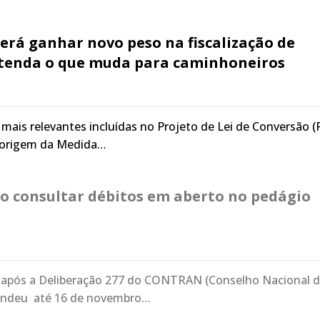
erá ganhar novo peso na fiscalização de
ntenda o que muda para caminhoneiros
is relevantes incluídas no Projeto de Lei de Conversão (
e origem da Medida…
mo consultar débitos em aberto no pedágio
 após a Deliberação 277 do CONTRAN (Conselho Nacional 
pendeu até 16 de novembro…