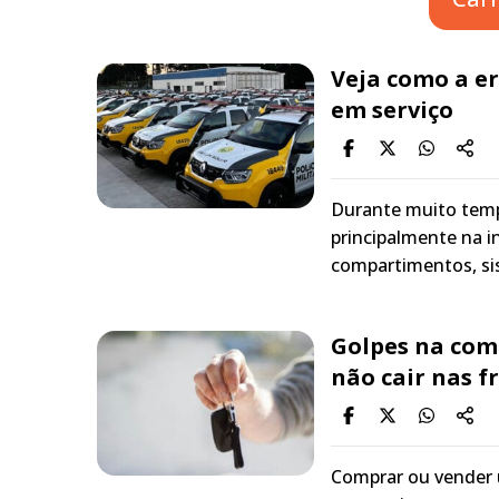
Veja como a er
em serviço
Durante muito tempo
principalmente na 
compartimentos, s
Golpes na com
não cair nas 
Comprar ou vender u