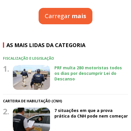
Carregar
mais
AS MAIS LIDAS DA CATEGORIA
FISCALIZAÇÃO E LEGISLAÇÃO
1.
PRF multa 280 motoristas todos
os dias por descumprir Lei do
Descanso
CARTEIRA DE HABILITAÇÃO (CNH)
2.
7 situações em que a prova
prática da CNH pode nem começar