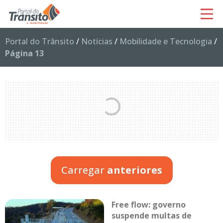
Portal do Trânsito
/
Notícias
/
Mobilidade e Tecnologia
/
Página 13
Carregar
anteriores
Free flow: governo
suspende multas de