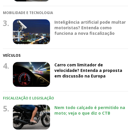
MOBILIDADE E TECNOLOGIA
3.
Inteligência artificial pode multar
motoristas? Entenda como
funciona a nova fiscalização
VEÍCULOS
4.
Carro com limitador de
velocidade? Entenda a proposta
em discussão na Europa
FISCALIZAÇÃO E LEGISLAÇÃO
5.
Nem todo calçado é permitido na
moto; veja o que diz o CTB