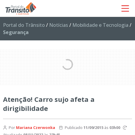
Portal do Trânsito
/
Notícias
/
Mobilidade e Tecnologia
/
Segurança
Atenção! Carro sujo afeta a
dirigibilidade
Por
Mariana Czerwonka
Publicado
11/09/2015
às
03h00
Atualizado
08/11/2022
às
22h45