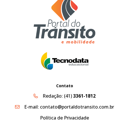
Contato
Redação:
(41)
3361-1812
E-mail:
contato@portaldotransito.com.br
Política de Privacidade