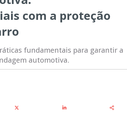
iais com a proteção
arro
práticas fundamentais para garantir a
blindagem automotiva.