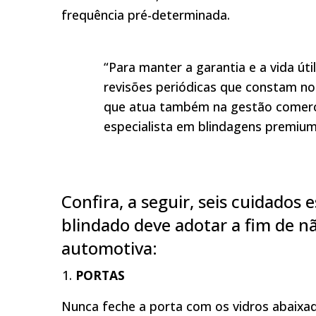
frequência pré-determinada.
“Para manter a garantia e a vida út
revisões periódicas que constam no 
que atua também na gestão comercia
especialista em blindagens premium
Confira, a seguir, seis cuidados 
blindado deve adotar a fim de n
automotiva:
PORTAS
Nunca feche a porta com os vidros abaixad