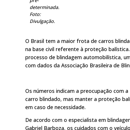
pré-
determinada.
Foto:
Divulgação.
O Brasil tem a maior frota de carros blin
na base civil referente à proteção balísti
processo de blindagem automobilística, u
com dados da Associação Brasileira de Bli
Os números indicam a preocupação com a s
carro blindado, mas manter a proteção balí
em caso de necessidade.
De acordo com o especialista em blindage
Gabriel Barboza, os cuidados com o veícu