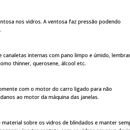
ntosa nos vidros. A ventosa faz pressão podendo
.
 e canaletas internas com pano limpo e úmido, lembr
omo thinner, querosene, álcool etc.
somente com o motor do carro ligado para não
o danos ao motor da máquina das janelas.
 material sobre os vidros de blindados e manter sem