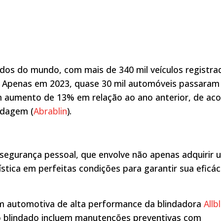
dados do mundo, com mais de 340 mil veículos registra
ca. Apenas em 2023, quase 30 mil automóveis passaram
m aumento de 13% em relação ao ano anterior, de ac
ndagem (
Abrablin
).
egurança pessoal, que envolve não apenas adquirir 
stica em perfeitas condições para garantir sua eficác
m automotiva de alta performance da blindadora
Allbl
lo blindado incluem manutenções preventivas com