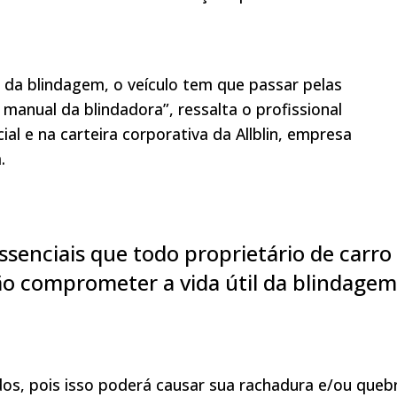
il da blindagem, o veículo tem que passar pelas
manual da blindadora”, ressalta o profissional
l e na carteira corporativa da Allblin, empresa
.
essenciais que todo proprietário de carro
ão comprometer a vida útil da blindagem
os, pois isso poderá causar sua rachadura e/ou quebr