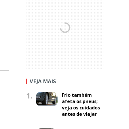
VEJA MAIS
1.
Frio também
afeta os pneus;
veja os cuidados
antes de viajar