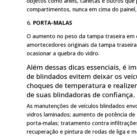
objetos como anéis, canetas e outros que 
compartimentos, nunca em cima do painel,
PORTA-MALAS
O aumento no peso da tampa traseira em d
amortecedores originais da tampa traseira,
ocasionar a quebra do vidro.
Além dessas dicas essenciais, é 
de blindados evitem deixar os veí
choques de temperatura e realizem
de suas blindadoras de confiança.
As manutenções de veículos blindados envol
vidros laminados; aumento de potência de
porta-malas; tratamento contra infiltrações
recuperação e pintura de rodas de liga e m