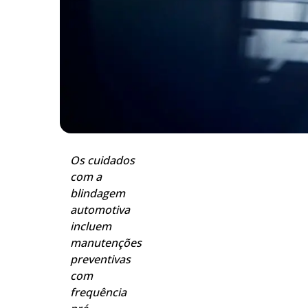
Os cuidados
com a
blindagem
automotiva
incluem
manutenções
preventivas
com
frequência