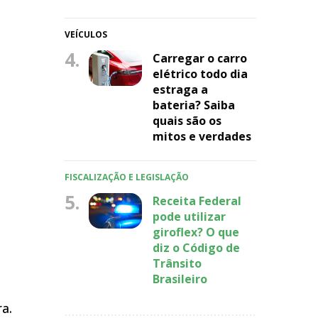
VEÍCULOS
4.
Carregar o carro
elétrico todo dia
estraga a
bateria? Saiba
quais são os
mitos e verdades
FISCALIZAÇÃO E LEGISLAÇÃO
5.
Receita Federal
pode utilizar
giroflex? O que
diz o Código de
Trânsito
Brasileiro
a.