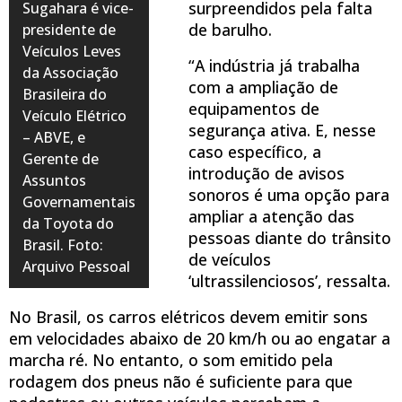
surpreendidos pela falta
Sugahara é vice-
de barulho.
presidente de
Veículos Leves
“A indústria já trabalha
da Associação
com a ampliação de
Brasileira do
equipamentos de
Veículo Elétrico
segurança ativa. E, nesse
– ABVE, e
caso específico, a
Gerente de
introdução de avisos
Assuntos
sonoros é uma opção para
Governamentais
ampliar a atenção das
da Toyota do
pessoas diante do trânsito
Brasil. Foto:
de veículos
Arquivo Pessoal
‘ultrassilenciosos’, ressalta.
No Brasil, os carros elétricos devem emitir sons
em velocidades abaixo de 20 km/h ou ao engatar a
marcha ré. No entanto, o som emitido pela
rodagem dos pneus não é suficiente para que