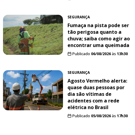
SEGURANÇA
Fumaça na pista pode ser
tão perigosa quanto a
chuva; saiba como agir ao
encontrar uma queimada
Publicado
06/08/2026
às
13h30
SEGURANÇA
Agosto Vermelho alerta:
quase duas pessoas por
dia são vítimas de
acidentes com a rede
elétrica no Brasil
Publicado
05/08/2026
às
17h30