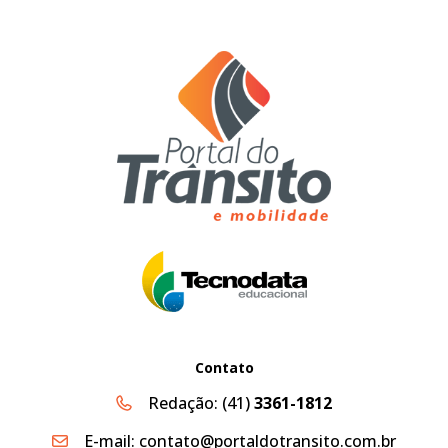
Contato
Redação:
(41)
3361-1812
E-mail:
contato@portaldotransito.com.br