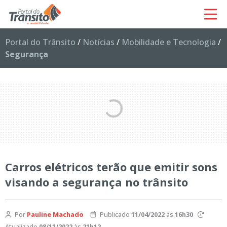
Portal do Trânsito
/
Notícias
/
Mobilidade e Tecnologia
/
Segurança
Carros elétricos terão que emitir sons
visando a segurança no trânsito
Por
Pauline Machado
Publicado
11/04/2022
às
16h30
Atualizado
08/11/2022
às
21h12