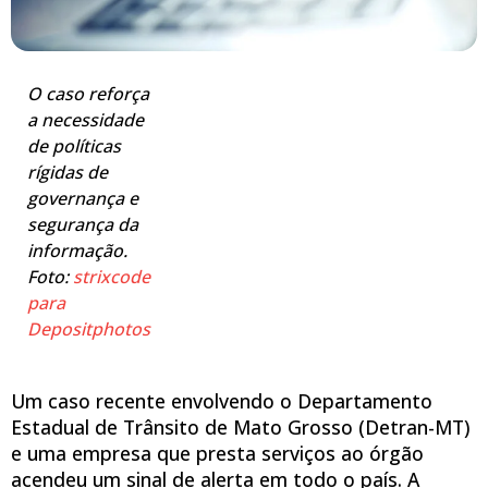
O caso reforça
a necessidade
de políticas
rígidas de
governança e
segurança da
informação.
Foto:
strixcode
para
Depositphotos
Um caso recente envolvendo o Departamento
Estadual de Trânsito de Mato Grosso (Detran-MT)
e uma empresa que presta serviços ao órgão
acendeu um sinal de alerta em todo o país. A