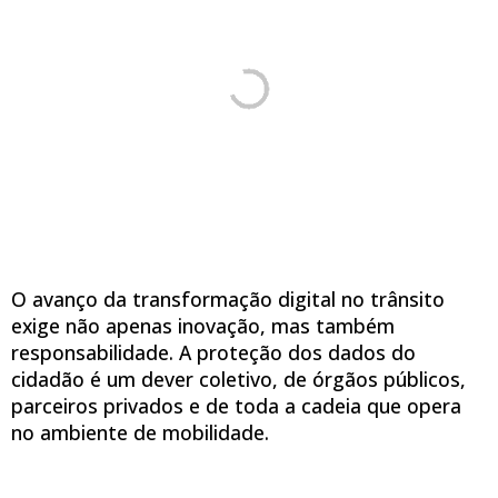
O avanço da transformação digital no trânsito
exige não apenas inovação, mas também
responsabilidade. A proteção dos dados do
cidadão é um dever coletivo, de órgãos públicos,
parceiros privados e de toda a cadeia que opera
no ambiente de mobilidade.