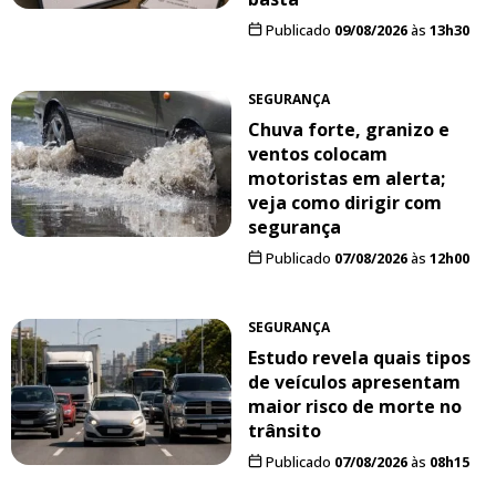
Publicado
09/08/2026
às
13h30
SEGURANÇA
Chuva forte, granizo e
ventos colocam
motoristas em alerta;
veja como dirigir com
segurança
Publicado
07/08/2026
às
12h00
SEGURANÇA
Estudo revela quais tipos
de veículos apresentam
maior risco de morte no
trânsito
Publicado
07/08/2026
às
08h15