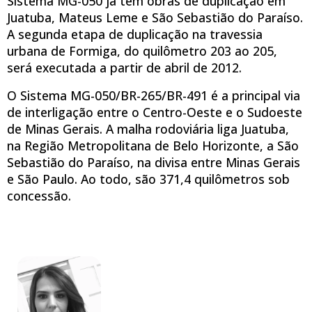
Sistema MG-050 já tem obras de duplicação em
Juatuba, Mateus Leme e São Sebastião do Paraíso.
A segunda etapa de duplicação na travessia
urbana de Formiga, do quilômetro 203 ao 205,
será executada a partir de abril de 2012.
O Sistema MG-050/BR-265/BR-491 é a principal via
de interligação entre o Centro-Oeste e o Sudoeste
de Minas Gerais. A malha rodoviária liga Juatuba,
na Região Metropolitana de Belo Horizonte, a São
Sebastião do Paraíso, na divisa entre Minas Gerais
e São Paulo. Ao todo, são 371,4 quilômetros sob
concessão.