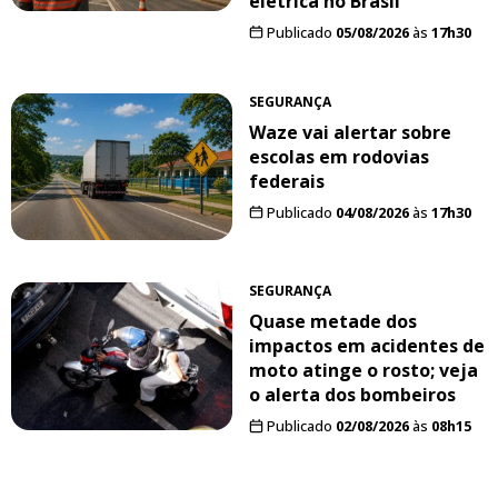
elétrica no Brasil
Publicado
05/08/2026
às
17h30
SEGURANÇA
Waze vai alertar sobre
escolas em rodovias
federais
Publicado
04/08/2026
às
17h30
SEGURANÇA
Quase metade dos
impactos em acidentes de
moto atinge o rosto; veja
o alerta dos bombeiros
Publicado
02/08/2026
às
08h15