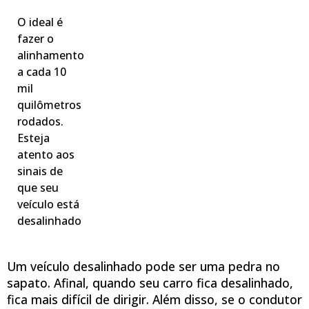
O ideal é
fazer o
alinhamento
a cada 10
mil
quilômetros
rodados.
Esteja
atento aos
sinais de
que seu
veículo está
desalinhado
Um veículo desalinhado pode ser uma pedra no
sapato. Afinal, quando seu carro fica desalinhado,
fica mais difícil de dirigir. Além disso, se o condutor