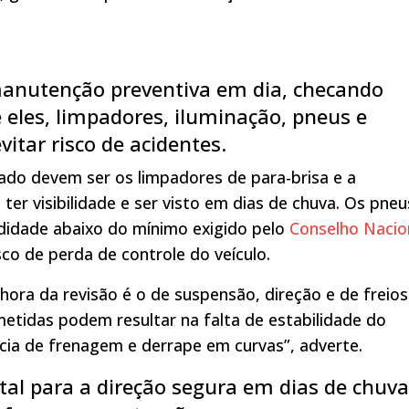
manutenção preventiva em dia, checando
 eles, limpadores, iluminação, pneus e
vitar risco de acidentes.
do devem ser os limpadores de para-brisa e a
ter visibilidade e ser visto em dias de chuva. Os pneu
didade abaixo do mínimo exigido pelo
Conselho Nacio
sco de perda de controle do veículo.
ra da revisão é o de suspensão, direção e de freios
tidas podem resultar na falta de estabilidade do
ncia de frenagem e derrape em curvas”, adverte.
tal para a direção segura em dias de chuva