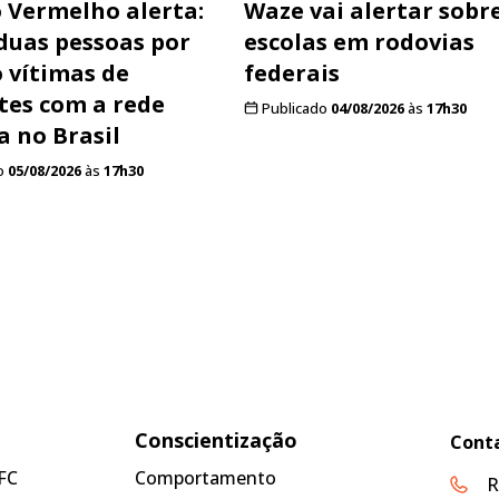
 Vermelho alerta:
Waze vai alertar sobr
duas pessoas por
escolas em rodovias
o vítimas de
federais
tes com a rede
Publicado
04/08/2026
às
17h30
a no Brasil
o
05/08/2026
às
17h30
Conscientização
Cont
FC
Comportamento
R