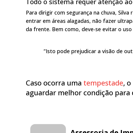
Todo o sistema requer atenção ao
Para dirigir com segurança na chuva, Silv
entrar em áreas alagadas, não fazer ultra
da frente. Bem como, deve-se evitar o uso d
“Isto pode prejudicar a visão de ou
Caso ocorra uma
tempestade
, 
aguardar melhor condição para d
Assessoria de Im