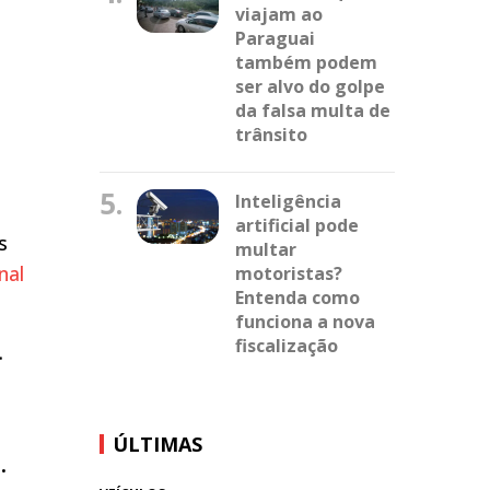
viajam ao
Paraguai
também podem
ser alvo do golpe
da falsa multa de
trânsito
5.
Inteligência
artificial pode
s
multar
nal
motoristas?
Entenda como
funciona a nova
fiscalização
.
ÚLTIMAS
.