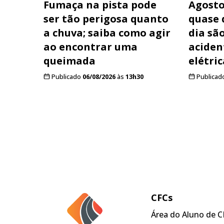
Fumaça na pista pode
Agosto
ser tão perigosa quanto
quase 
a chuva; saiba como agir
dia sã
ao encontrar uma
aciden
queimada
elétric
Publicado
06/08/2026
às
13h30
Publicad
CFCs
Área do Aluno de C