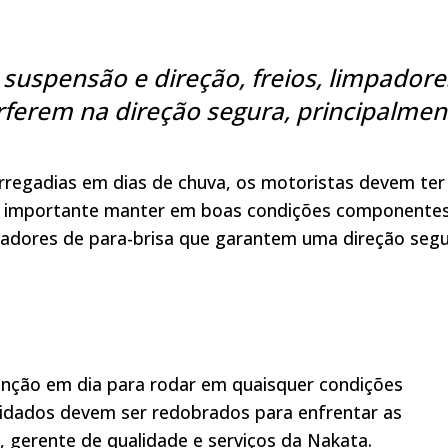
suspensão e direção, freios, limpadore
erferem na direção segura, principalmen
rregadias em dias de chuva, os motoristas devem ter
é importante manter em boas condições componente
mpadores de para-brisa que garantem uma direção seg
enção em dia para rodar em quaisquer condições
uidados devem ser redobrados para enfrentar as
a, gerente de qualidade e serviços da Nakata.