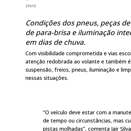
21h15
Condições dos pneus, peças de 
de para-brisa e iluminação int
em dias de chuva.
Com visibilidade comprometida e vias esco
atenção redobrada ao volante e também 
suspensão, freios, pneus, iluminação e li
nessas situações.
“O veículo deve estar com a manut
de tempo ou circunstâncias, mas c
pistas molhadas”, comenta Jair Silv