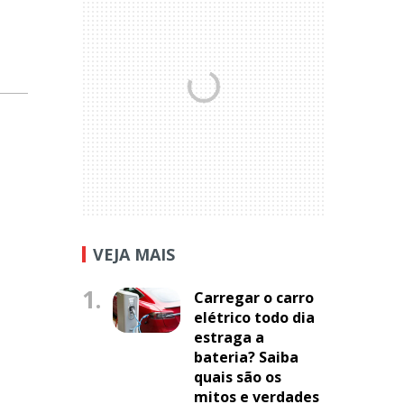
VEJA MAIS
1.
Carregar o carro
elétrico todo dia
estraga a
bateria? Saiba
quais são os
mitos e verdades