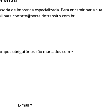
soria de Imprensa especializada. Para encaminhar a sua
ail para contato@portaldotransito.com.br
ampos obrigatórios são marcados com
*
E-mail
*