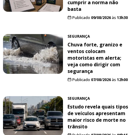
cumprir a norma não
basta
Publicado
09/08/2026
às
13h30
SEGURANÇA
Chuva forte, granizo e
ventos colocam
motoristas em alerta;
veja como dirigir com
segurança
Publicado
07/08/2026
às
12h00
SEGURANÇA
Estudo revela quais tipos
de veículos apresentam
maior risco de morte no
trânsito
Publicado
07/08/2026
às
08h15