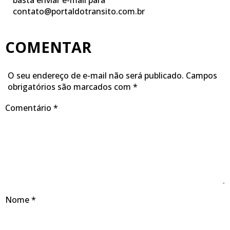
basta enviar e-mail para
contato@portaldotransito.com.br
COMENTAR
O seu endereço de e-mail não será publicado.
Campos
obrigatórios são marcados com
*
Comentário
*
Nome
*