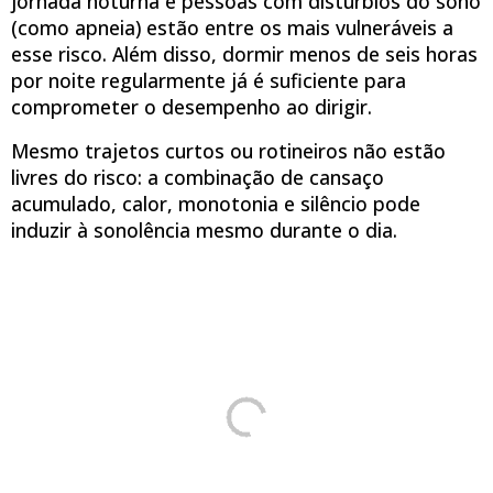
jornada noturna e pessoas com distúrbios do sono
(como apneia) estão entre os mais vulneráveis a
esse risco. Além disso, dormir menos de seis horas
por noite regularmente já é suficiente para
comprometer o desempenho ao dirigir.
Mesmo trajetos curtos ou rotineiros não estão
livres do risco: a combinação de cansaço
acumulado, calor, monotonia e silêncio pode
induzir à sonolência mesmo durante o dia.