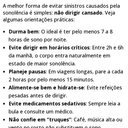
A melhor forma de evitar sinistros causados pela
sonolência é simples:
não dirigir cansado
. Veja
algumas orientações práticas:
Durma bem
: O ideal é ter pelo menos 7 a 8
horas de sono por noite.
Evite dirigir em horários críticos
: Entre 2h e 6h
da manhã, o corpo entra naturalmente em
estado de maior sonolência.
Planeje pausas
: Em viagens longas, pare a cada
2 horas por pelo menos 15 minutos.
Alimente-se bem e hidrate-se
: Evite refeições
pesadas antes de dirigir.
Evite medicamentos sedativos
: Sempre leia a
bula e consulte um médico.
Não confie em “truques”
: Café, música alta ou
vento no rosto não substituem o sono.