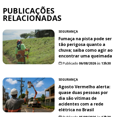
PUBLICAÇÕES
RELACIONADAS
SEGURANÇA
Fumaça na pista pode ser
tão perigosa quanto a
chuva; saiba como agir ao
encontrar uma queimada
Publicado
06/08/2026
às
13h30
SEGURANÇA
Agosto Vermelho alerta:
quase duas pessoas por
dia são vítimas de
acidentes com a rede
elétrica no Brasil
Publicado
05/08/2026
às
17h30