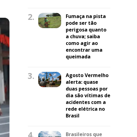
2.
Fumaça na pista
pode ser tão
perigosa quanto
a chuva; saiba
como agir ao
encontrar uma
queimada
3.
Agosto Vermelho
alerta: quase
duas pessoas por
dia são vítimas de
acidentes com a
rede elétrica no
Brasil
4.
Brasileiros que