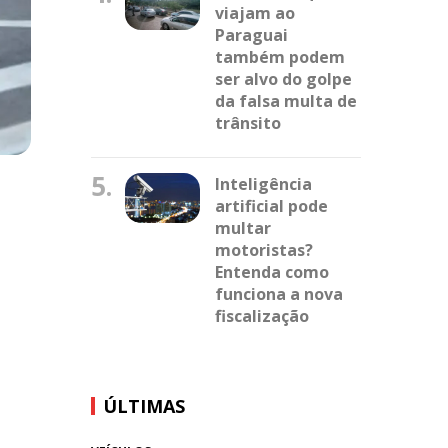
viajam ao
Paraguai
também podem
ser alvo do golpe
da falsa multa de
trânsito
5.
Inteligência
artificial pode
multar
motoristas?
Entenda como
funciona a nova
fiscalização
ÚLTIMAS