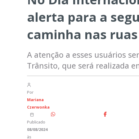
alerta para a se
caminha nas ruas
A atenção a esses usuários s
Trânsito, que será realizada 
Por
Mariana
Czerwonka
Publicado
08/08/2024
às