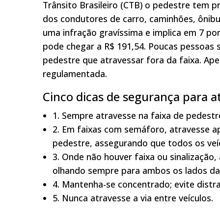
Trânsito Brasileiro (CTB) o pedestre tem p
dos condutores de carro, caminhões, ônibus
uma infração gravíssima e implica em 7 pon
pode chegar a R$ 191,54. Poucas pessoas
pedestre que atravessar fora da faixa. Ape
regulamentada.
Cinco dicas de segurança para at
1. Sempre atravesse na faixa de pedestre
2. Em faixas com semáforo, atravesse ap
pedestre, assegurando que todos os veí
3. Onde não houver faixa ou sinalização,
olhando sempre para ambos os lados da 
4. Mantenha-se concentrado; evite distr
5. Nunca atravesse a via entre veículos.