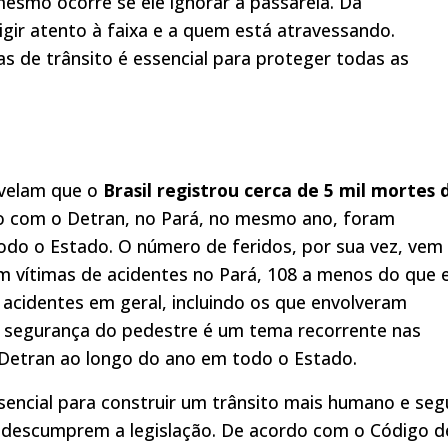
esmo ocorre se ele ignorar a passarela. Da
gir atento à faixa e a quem está atravessando.
as de trânsito é essencial para proteger todas as
velam que o
Brasil registrou cerca de 5 mil mortes 
o com o Detran, no Pará, no mesmo ano, foram
odo o Estado. O número de feridos, por sua vez, vem
am vítimas de acidentes no Pará, 108 a menos do que
 acidentes em geral, incluindo os que envolveram
A segurança do pedestre é um tema recorrente nas
 Detran ao longo do ano em todo o Estado.
ssencial para construir um trânsito mais humano e seg
e descumprem a legislação. De acordo com o Código d