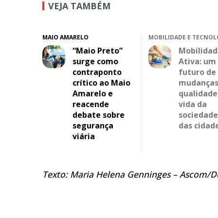
VEJA TAMBÉM
MAIO AMARELO
MOBILIDADE E TECNOL
“Maio Preto”
Mobilidad
surge como
Ativa: um
contraponto
futuro de
crítico ao Maio
mudanças
Amarelo e
qualidade
reacende
vida da
debate sobre
sociedade
segurança
das cidad
viária
Texto: Maria Helena Genninges – Ascom/D