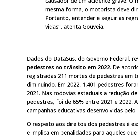
causador de um acidente grave. O m
mesma forma, o motorista deve diri
Portanto, entender e seguir as regr
vidas”, atenta Gouveia.
Dados do DataSus, do Governo Federal, re
pedestres no trânsito em 2022
. De acord
registradas 211 mortes de pedestres em t
diminuindo. Em 2022, 1.401 pedestres for
2021. Nas rodovias estaduais a redução de
pedestres, foi de 65% entre 2021 e 2022. 
campanhas educativas desenvolvidas pelo
O respeito aos direitos dos pedestres é e
e implica em penalidades para aqueles qu