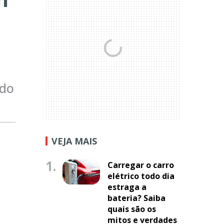
 do
VEJA MAIS
1.
Carregar o carro
elétrico todo dia
estraga a
bateria? Saiba
quais são os
mitos e verdades