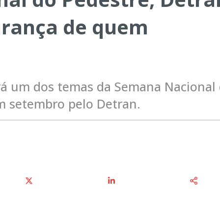
gurança de quem
erá um dos temas da Semana Nacional
em setembro pelo Detran.