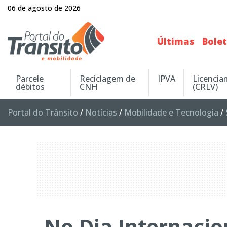
06 de agosto de 2026
Últimas
Bole
Parcele
Reciclagem de
IPVA
Licenci
débitos
CNH
(CRLV)
Portal do Trânsito
/
Notícias
/
Mobilidade e Tecnologia
/
No Dia Internacio