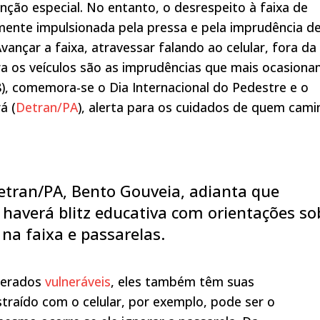
nção especial. No entanto, o desrespeito à faixa de
mente impulsionada pela pressa e pela imprudência d
ançar a faixa, atravessar falando ao celular, fora da
ara os veículos são as imprudências que mais ocasion
(8), comemora-se o Dia Internacional do Pedestre e o
á (
Detran/PA
), alerta para os cuidados de quem cami
Detran/PA, Bento Gouveia, adianta que
haverá blitz educativa com orientações so
na faixa e passarelas.
derados
vulneráveis
, eles também têm suas
traído com o celular, por exemplo, pode ser o