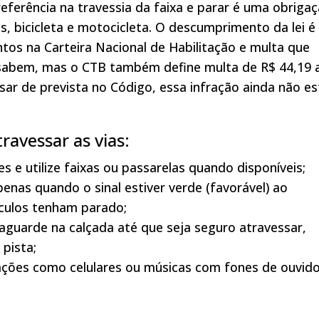
referência na travessia da faixa e parar é uma obriga
, bicicleta e motocicleta. O descumprimento da lei é
tos na Carteira Nacional de Habilitação e multa que
 sabem, mas o CTB também define multa de R$ 44,19 
sar de prevista no Código, essa infração ainda não es
ravessar as vias:
s e utilize faixas ou passarelas quando disponíveis;
enas quando o sinal estiver verde (favorável) ao
culos tenham parado;
 aguarde na calçada até que seja seguro atravessar,
pista;
ações como celulares ou músicas com fones de ouvido