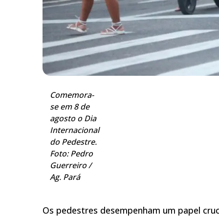
Comemora-
se em 8 de
agosto o Dia
Internacional
do Pedestre.
Foto: Pedro
Guerreiro /
Ag. Pará
Os pedestres desempenham um papel crucia