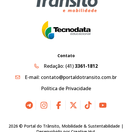
Contato
Redação:
(41)
3361-1812
E-mail:
contato@portaldotransito.com.br
Política de Privacidade
2026 © Portal do Trânsito, Mobilidade & Sustentabilidade |
Desenvolvido por
Creative Hut
.