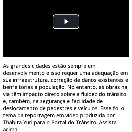
reportagem em vídeo produzida por Thabita
Yuri para o Portal do Trânsito. Assista!
As grandes cidades estão sempre em
desenvolvimento e isso requer uma adequação em
sua infraestrutura, correção de danos existentes e
benfeitorias à população. No entanto, as obras na
via têm impacto direto sobre a fluidez do trânsito
e, também, na segurança e facilidade de
deslocamento de pedestres e veículos. Esse foi o
tema da reportagem em vídeo produzida por
Thabita Yuri para o Portal do Trânsito. Assista
acima.