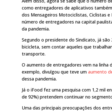
Além disso, agora se sabe que o número d
como entregadores de aplicativos também
dos Mensageiros Motociclistas, Ciclistas e
número de entregadores na capital paulis
da pandemia.
Segundo o presidente do Sindicato, já são
bicicleta, sem contar aqueles que trabalha
transporte.
O aumento de entregadores vem na linha d
exemplo, divulgou que teve um
aumento de
dessa pandemia.
Já o iFood fez uma pesquisa com 1,2 mil e
de 92%) pretendem continuar no segmento 
Uma das principais preocupações dos entr