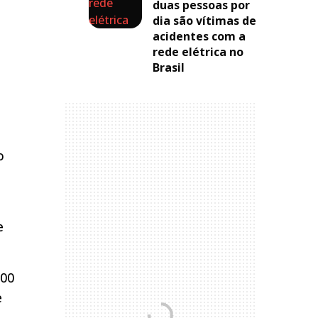
duas pessoas por
dia são vítimas de
acidentes com a
rede elétrica no
Brasil
o
e
,00
e