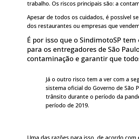
trabalho. Os riscos principais são: a conta
Apesar de todos os cuidados, é possível s
dos restaurantes ou empresas que vendem
É por isso que o SindimotoSP tem o
para os entregadores de São Paulo
contaminação e garantir que todo
Já o outro risco tem a ver com a s
sistema oficial do Governo de São 
trânsito durante o período da pa
período de 2019.
Uma das razões para isso, de acordo com e