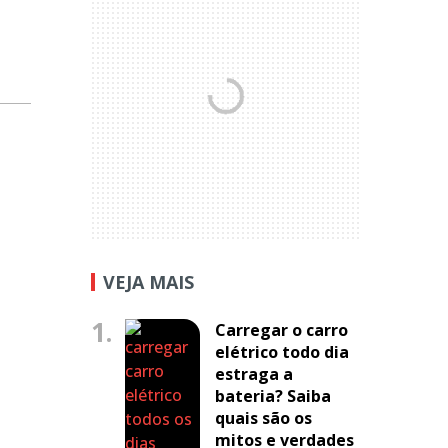
VEJA MAIS
1.
Carregar o carro
elétrico todo dia
estraga a
bateria? Saiba
quais são os
mitos e verdades