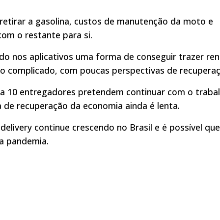
retirar a gasolina, custos de manutenção da moto e
om o restante para si.
do nos aplicativos uma forma de conseguir trazer re
do complicado, com poucas perspectivas de recuperaç
da 10 entregadores pretendem continuar com o traba
 de recuperação da economia ainda é lenta.
delivery continue crescendo no Brasil e é possível que
da pandemia.