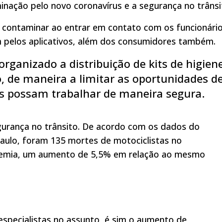
minação pelo novo coronavírus e a segurança no trânsi
e contaminar ao entrar em contato com os funcionári
 pelos aplicativos, além dos consumidores também.
rganizado a distribuição de kits de higien
, de maneira a limitar as oportunidades d
s possam trabalhar de maneira segura.
egurança no trânsito. De acordo com os dados do
Paulo, foram 135 mortes de motociclistas no
ndemia, um aumento de 5,5% em relação ao mesmo
specialistas no assunto, é sim o aumento de