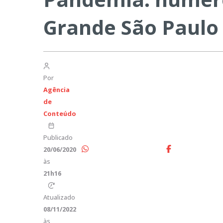
Grande São Paulo
Por
Agência
de
Conteúdo
Publicado
20/06/2020
às
21h16
Atualizado
08/11/2022
às