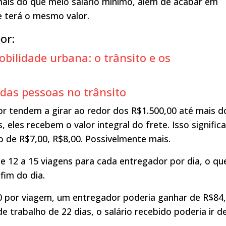
 mais do que meio salário mínimo, além de acabar em
e terá o mesmo valor.
or:
ilidade urbana: o trânsito e os
as pessoas no trânsito
r tendem a girar ao redor dos R$1.500,00 até mais d
, eles recebem o valor integral do frete. Isso significa
de R$7,00, R$8,00. Possivelmente mais.
 12 a 15 viagens para cada entregador por dia, o qu
fim do dia.
 por viagem, um entregador poderia ganhar de R$84
 trabalho de 22 dias, o salário recebido poderia ir d