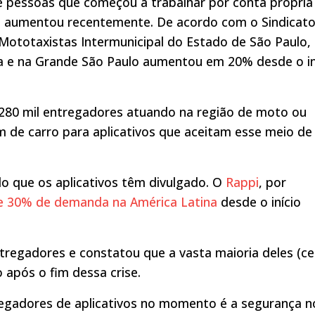
e pessoas que começou a trabalhar por conta própria
 aumentou recentemente. De acordo com o Sindicat
 Mototaxistas Intermunicipal do Estado de São Paulo,
ta e na Grande São Paulo aumentou em 20% desde o in
 280 mil entregadores atuando na região de moto ou
m de carro para aplicativos que aceitam esse meio de
o que os aplicativos têm divulgado. O
Rappi
, por
 30% de demanda na América Latina
desde o início
ntregadores e constatou que a vasta maioria deles (ce
após o fim dessa crise.
egadores de aplicativos no momento é a segurança n