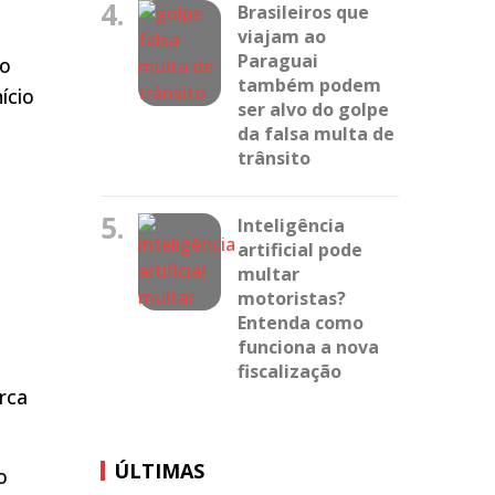
4.
Brasileiros que
o
viajam ao
Paraguai
 o
também podem
ício
ser alvo do golpe
da falsa multa de
trânsito
5.
Inteligência
artificial pode
multar
motoristas?
Entenda como
funciona a nova
fiscalização
rca
ÚLTIMAS
o