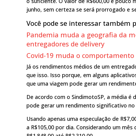
o suficiente. O valor de R$600,00 é pouco
junho, sem certeza se será prorrogado e s
Você pode se interessar também p
Pandemia muda a geografia da mob
entregadores de delivery
Covid-19 muda o comportamento d
Já os rendimentos médios de um entregado
que isso. Isso porque, em alguns aplicativos
que uma viagem pode gerar um rendimento 
De acordo com o SindimotoSP, a média é de
pode gerar um rendimento significativo no 
Usando apenas uma especulação de R$7,00
a R$105,00 por dia. Considerando um mês de
R$1.848,00 até R$2.310,00.