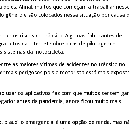
 deles. Afinal, muitos que começam a trabalhar ness
do gênero e são colocados nessa situação por causa 
inuir os riscos no trânsito. Algumas fabricantes de
atuitos na Internet sobre dicas de pilotagem e
s sistemas da motocicleta.
ntre as maiores vítimas de acidentes no trânsito no
ser mais perigosos pois o motorista está mais expost
ao usar os aplicativos faz com que muitos tentem ga
egador antes da pandemia, agora ficou muito mais
 o auxílio emergencial é uma opção de renda, mas n