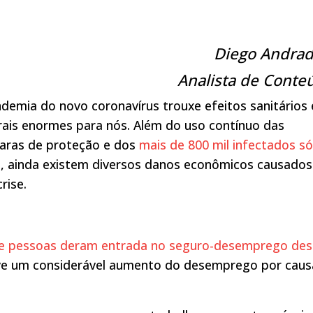
Diego Andrad
Analista de Conte
demia do novo coronavírus trouxe efeitos sanitários 
rais enormes para nós. Além do uso contínuo das
aras de proteção e dos
mais de 800 mil infectados s
l
, ainda existem diversos danos econômicos causados
crise.
 de pessoas deram entrada no seguro-desemprego de
uve um considerável aumento do desemprego por caus