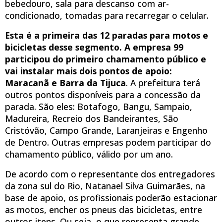
bebedouro, sala para descanso com ar-
condicionado, tomadas para recarregar o celular.
Esta é a primeira das 12 paradas para motos e
bicicletas desse segmento. A empresa 99
participou do primeiro chamamento público e
vai instalar mais dois pontos de apoio:
Maracanã e Barra da Tijuca
. A prefeitura terá
outros pontos disponíveis para a concessão da
parada. São eles: Botafogo, Bangu, Sampaio,
Madureira, Recreio dos Bandeirantes, São
Cristóvão, Campo Grande, Laranjeiras e Engenho
de Dentro. Outras empresas podem participar do
chamamento público, válido por um ano.
De acordo com o representante dos entregadores
da zona sul do Rio, Natanael Silva Guimarães, na
base de apoio, os profissionais poderão estacionar
as motos, encher os pneus das bicicletas, entre
outros itens. Ou seja, o que representa grande