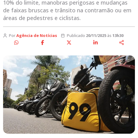
10% do limite, manobras perigosas e mudanças
de faixas bruscas e trânsito na contramão ou em
áreas de pedestres e ciclistas.
Por
Agência de Notícias
Publicado
20/11/2025
às
13h30