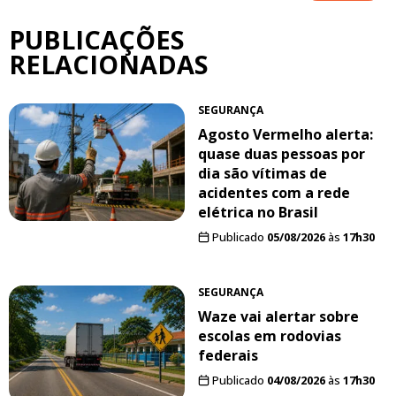
PUBLICAÇÕES
RELACIONADAS
SEGURANÇA
Agosto Vermelho alerta:
quase duas pessoas por
dia são vítimas de
acidentes com a rede
elétrica no Brasil
Publicado
05/08/2026
às
17h30
SEGURANÇA
Waze vai alertar sobre
escolas em rodovias
federais
Publicado
04/08/2026
às
17h30