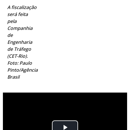
A fiscalização
será feita
pela
Companhia
de
Engenharia
de Tráfego
(CET-Rio).
Foto: Paulo
Pinto/Agência
Brasil