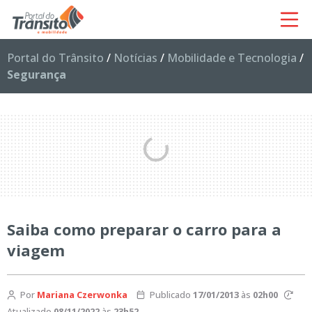
Portal do Trânsito
/
Notícias
/
Mobilidade e Tecnologia
/
Segurança
Saiba como preparar o carro para a
viagem
Por
Mariana Czerwonka
Publicado
17/01/2013
às
02h00
Atualizado
08/11/2022
às
23h52