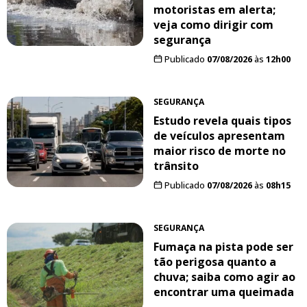
motoristas em alerta;
veja como dirigir com
segurança
Publicado
07/08/2026
às
12h00
SEGURANÇA
Estudo revela quais tipos
de veículos apresentam
maior risco de morte no
trânsito
Publicado
07/08/2026
às
08h15
SEGURANÇA
Fumaça na pista pode ser
tão perigosa quanto a
chuva; saiba como agir ao
encontrar uma queimada