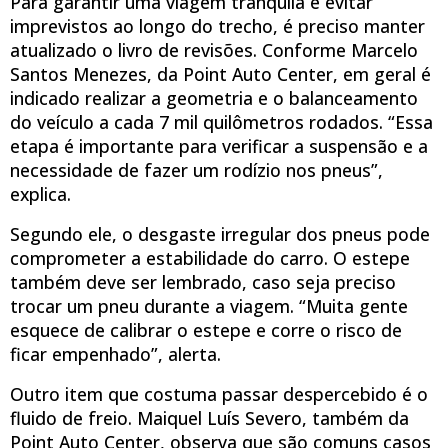
Para garantir uma viagem tranquila e evitar
imprevistos ao longo do trecho, é preciso manter
atualizado o livro de revisões. Conforme Marcelo
Santos Menezes, da Point Auto Center, em geral é
indicado realizar a geometria e o balanceamento
do veículo a cada 7 mil quilômetros rodados. “Essa
etapa é importante para verificar a suspensão e a
necessidade de fazer um rodízio nos pneus”,
explica.
Segundo ele, o desgaste irregular dos pneus pode
comprometer a estabilidade do carro. O estepe
também deve ser lembrado, caso seja preciso
trocar um pneu durante a viagem. “Muita gente
esquece de calibrar o estepe e corre o risco de
ficar empenhado”, alerta.
Outro item que costuma passar despercebido é o
fluido de freio. Maiquel Luís Severo, também da
Point Auto Center, observa que são comuns casos