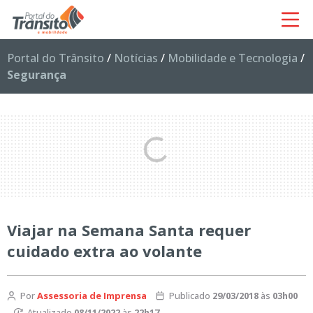
Portal do Trânsito
/
Notícias
/
Mobilidade e Tecnologia
/
Segurança
Viajar na Semana Santa requer
cuidado extra ao volante
Por
Assessoria de Imprensa
Publicado
29/03/2018
às
03h00
Atualizado
08/11/2022
às
22h17