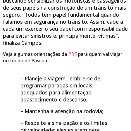
buscando sensibilizar os motoristas e passageiros
de seus papéis na construção de um trânsito mais
seguro. “Todos têm papel fundamental quando
falamos em segurança no trânsito. Assim, cabe a
cada um exercer o seu papel com responsabilidade
para evitar sinistros e, principalmente, vítimas”,
finaliza Campos.
Veja algumas orientações da
PRF
para quem vai viajar
no ferido de Páscoa:
– Planeje a viagem, lembre-se de
programar paradas em locais
adequados para alimentação,
abastecimento e descanso;
– Mantenha a atenção na rodovia;
– Respeite a sinalização e os limites
de velocidade: eles existem para