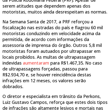
serem atitudes que dependem apenas dos
motoristas, muitos ainda desrespeitam as normas.
Na Semana Santa de 2017, a PRF reforçou a
fiscalização nas estradas do país e flagrou 60 mil
motoristas conduzindo em velocidade acima da
permitida, de acordo com informações da
assessoria de imprensa do órgão. Outros 5,8 mil
motoristas foram autuados por ultrapassar em
locais proibidos. As multas de ultrapassagem
indevidas
aumentaram
para R$1.467,35. No caso
de ultrapassagens forçadas, passou para
R$2.934,70 e, se houver reincidência destas
infrações em 12 meses, os valores serão
dobrados.
O diretor e especialista em trânsito da Perkons,
Luiz Gustavo Campos, reforça que estes dois tipos
de infrações são altamente lesivos e mortais nas