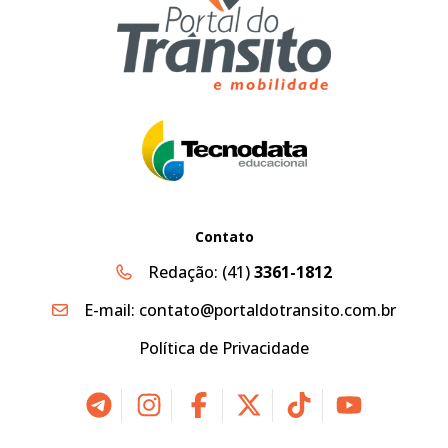
Contato
Redação:
(41)
3361-1812
E-mail:
contato@portaldotransito.com.br
Política de Privacidade