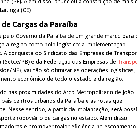
nho (PE). Além disso, anunciou a construção de mais 
aitinga (CE).
 de Cargas da Paraíba
 pelo Governo da Paraíba de um grande marco para 
ça a região como polo logístico: a implementação
s. A conquista do Sindicato das Empresas de Transpo
ba (Setce/PB) e da Federação das Empresas de
Transp
log/NE), vai não só otimizar as operações logísticas,
mento econômico de todo o estado e da região.
zado nas proximidades do Arco Metropolitano de João
cipais centros urbanos da Paraíba e as rotas que
e. Nesse sentido, a partir da implantação, será possí
nsporte rodoviário de cargas no estado. Além disso,
ortadoras e promover maior eficiência no escoamento