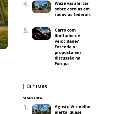
4.
Waze vai alertar
sobre escolas em
rodovias federais
5.
Carro com
limitador de
velocidade?
Entenda a
proposta em
discussão na
Europa
ÚLTIMAS
SEGURANÇA
1.
Agosto Vermelho
alerta: quase