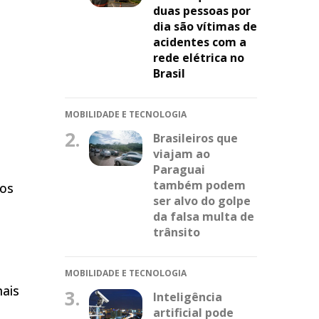
duas pessoas por
dia são vítimas de
acidentes com a
rede elétrica no
Brasil
MOBILIDADE E TECNOLOGIA
2.
Brasileiros que
viajam ao
Paraguai
também podem
tos
ser alvo do golpe
da falsa multa de
trânsito
MOBILIDADE E TECNOLOGIA
mais
3.
Inteligência
artificial pode