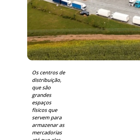
Os centros de
distribuição,
que são
grandes
espaços
físicos que
servem para
armazenar as
mercadorias