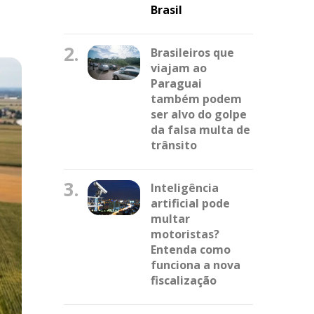
Brasil
2.
Brasileiros que
viajam ao
Paraguai
também podem
ser alvo do golpe
da falsa multa de
trânsito
3.
Inteligência
artificial pode
multar
motoristas?
Entenda como
funciona a nova
fiscalização