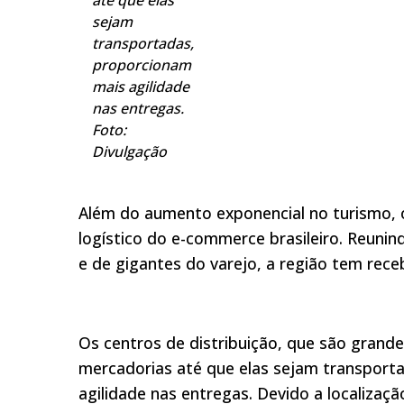
até que elas
sejam
transportadas,
proporcionam
mais agilidade
nas entregas.
Foto:
Divulgação
Além do aumento exponencial no turismo,
logístico do e-commerce brasileiro. Reuni
e de gigantes do varejo, a região tem rece
Os centros de distribuição, que são grand
mercadorias até que elas sejam transport
agilidade nas entregas. Devido a localizaçã