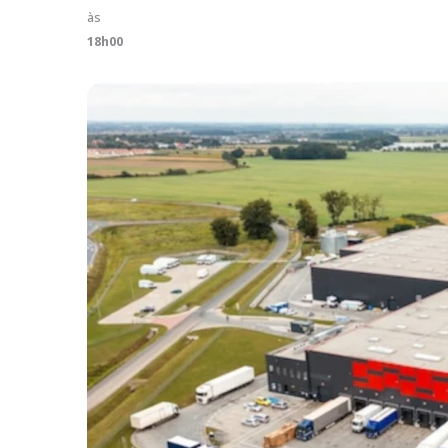
às
18h00