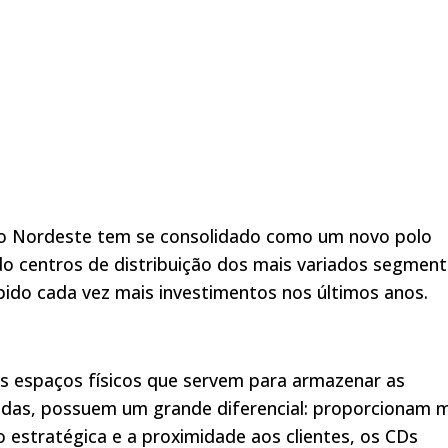
 o Nordeste tem se consolidado como um novo polo
ndo centros de distribuição dos mais variados segmen
bido cada vez mais investimentos nos últimos anos.
es espaços físicos que servem para armazenar as
adas, possuem um grande diferencial: proporcionam 
o estratégica e a proximidade aos clientes, os CDs