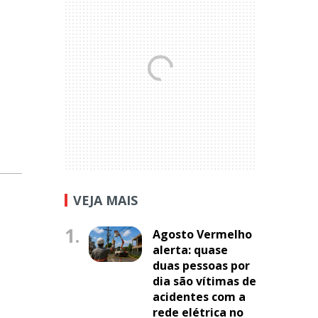
VEJA MAIS
1.
Agosto Vermelho
alerta: quase
duas pessoas por
dia são vítimas de
acidentes com a
rede elétrica no