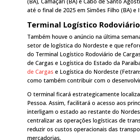
(BA), Camaçari (BA) e Cabo de Santo Agosti
até o final de 2025 em Simões Filho (BA) e It
Terminal Logístico Rodoviário
Também houve o anúncio na última semana
setor de logística do Nordeste e que refor
do Terminal Logístico Rodoviário de Carga
de Cargas e Logística do Estado da Paraí
de Cargas
e Logística do Nordeste (Fetrans
como também contribuir com o desenvolvi
O terminal ficará estrategicamente locali
Pessoa. Assim, facilitará o acesso aos prin
interligam o estado ao restante do Nordest
centralizar as operações logísticas de tra
reduzir os custos operacionais das transp
mercadorias.