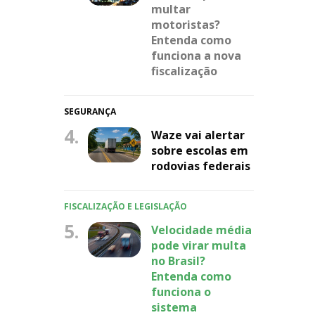
multar
motoristas?
Entenda como
funciona a nova
fiscalização
SEGURANÇA
4.
Waze vai alertar
sobre escolas em
rodovias federais
FISCALIZAÇÃO E LEGISLAÇÃO
5.
Velocidade média
pode virar multa
no Brasil?
Entenda como
funciona o
sistema