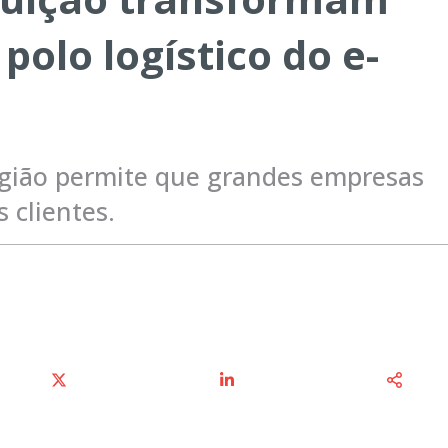
olo logístico do e-
região permite que grandes empresas
 clientes.