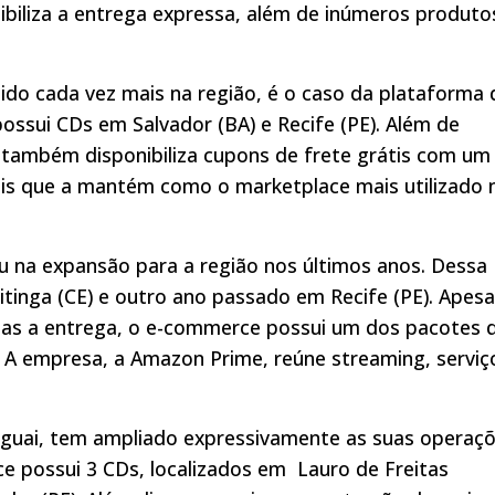
ibiliza a entrega expressa, além de inúmeros produto
ido cada vez mais na região, é o caso da plataforma 
ssui CDs em Salvador (BA) e Recife (PE). Além de
também disponibiliza cupons de frete grátis com um
ais que a mantém como o marketplace mais utilizado 
u na expansão para a região nos últimos anos. Dessa
inga (CE) e outro ano passado em Recife (PE). Apesa
adas a entrega, o e-commerce possui um dos pacotes 
 A empresa, a Amazon Prime, reúne streaming, serviç
ruguai, tem ampliado expressivamente as suas operaç
e possui 3 CDs, localizados em Lauro de Freitas