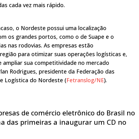
das cada vez mais rápido.
caso, o Nordeste possui uma localização
com os grandes portos, como o de Suape e o
ias nas rodovias. As empresas estão
egião para otimizar suas operações logísticas e,
e ampliar sua competitividade no mercado
 Arlan Rodrigues, presidente da Federação das
e Logística do Nordeste (
Fetranslog/NE
).
esas de comércio eletrônico do Brasil no
uma das primeiras a inaugurar um CD no