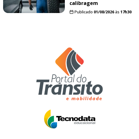
calibragem
Publicado
01/08/2026
às
17h30