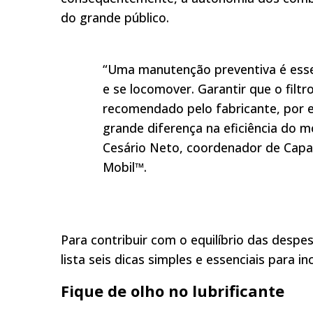
do grande público.
“Uma manutenção preventiva é esse
e se locomover. Garantir que o filtro
recomendado pelo fabricante, por 
grande diferença na eficiência do 
Cesário Neto, coordenador de Capac
Mobil™.
Para contribuir com o equilíbrio das desp
lista seis dicas simples e essenciais para i
Fique de olho no lubrificante