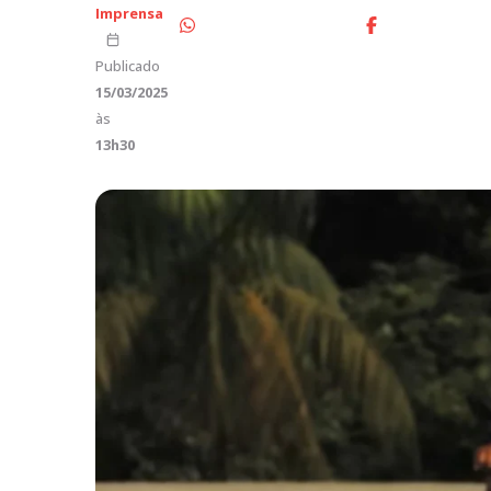
Imprensa
Publicado
15/03/2025
às
13h30