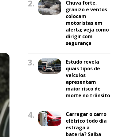
2.
Chuva forte,
granizo e ventos
colocam
motoristas em
alerta; veja como
dirigir com
segurança
3.
Estudo revela
quais tipos de
veículos
apresentam
maior risco de
morte no trânsito
4.
Carregar o carro
elétrico todo dia
estraga a
bateria? Saiba