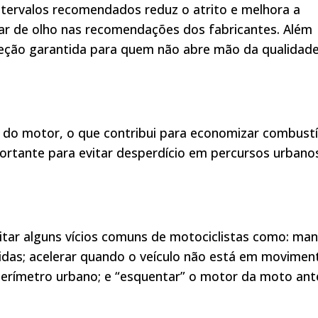
 intervalos recomendados reduz o atrito e melhora a
ficar de olho nas recomendações dos fabricantes. Além
eção garantida para quem não abre mão da qualidad
 do motor, o que contribui para economizar combustí
ortante para evitar desperdício em percursos urbano
tar alguns vícios comuns de motociclistas como: man
das; acelerar quando o veículo não está em movimen
erímetro urbano; e “esquentar” o motor da moto ant