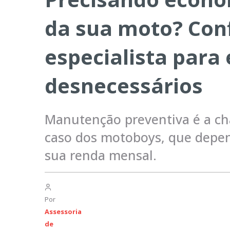
da sua moto? Conf
especialista para 
desnecessários
Manutenção preventiva é a ch
caso dos motoboys, que depen
sua renda mensal.
Por
Assessoria
de