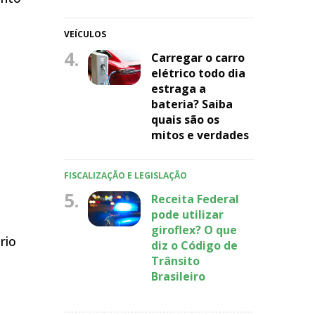
VEÍCULOS
4.
Carregar o carro
elétrico todo dia
estraga a
bateria? Saiba
quais são os
mitos e verdades
FISCALIZAÇÃO E LEGISLAÇÃO
5.
Receita Federal
pode utilizar
giroflex? O que
rio
diz o Código de
Trânsito
Brasileiro