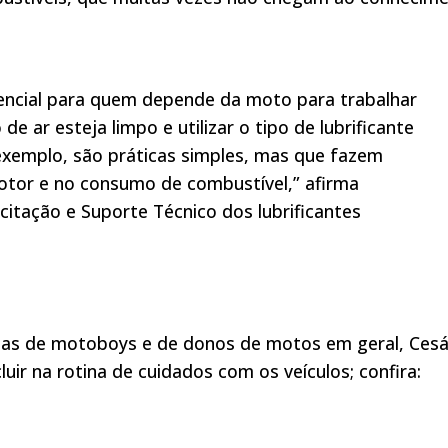
ncial para quem depende da moto para trabalhar
 de ar esteja limpo e utilizar o tipo de lubrificante
exemplo, são práticas simples, mas que fazem
motor e no consumo de combustível,” afirma
itação e Suporte Técnico dos lubrificantes
esas de motoboys e de donos de motos em geral, Cesá
ncluir na rotina de cuidados com os veículos; confira: