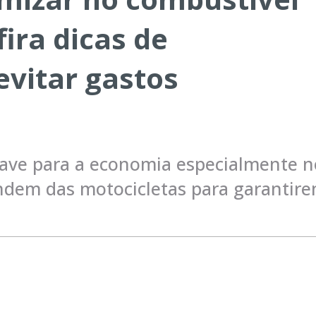
ira dicas de
evitar gastos
ave para a economia especialmente n
dem das motocicletas para garantir