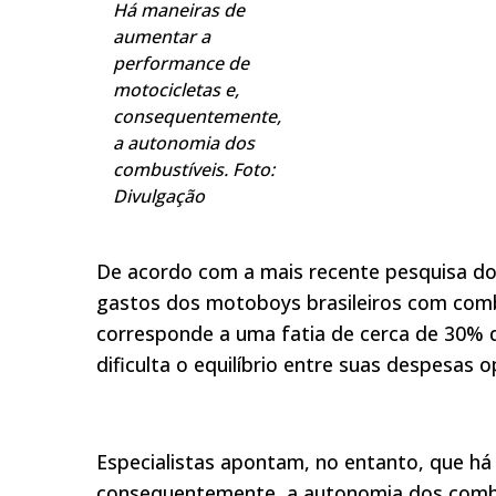
Há maneiras de
aumentar a
performance de
motocicletas e,
consequentemente,
a autonomia dos
combustíveis. Foto:
Divulgação
De acordo com a mais recente pesquisa do 
gastos dos motoboys brasileiros com comb
corresponde a uma fatia de cerca de 30% d
dificulta o equilíbrio entre suas despesas 
Especialistas apontam, no entanto, que h
consequentemente, a autonomia dos combu