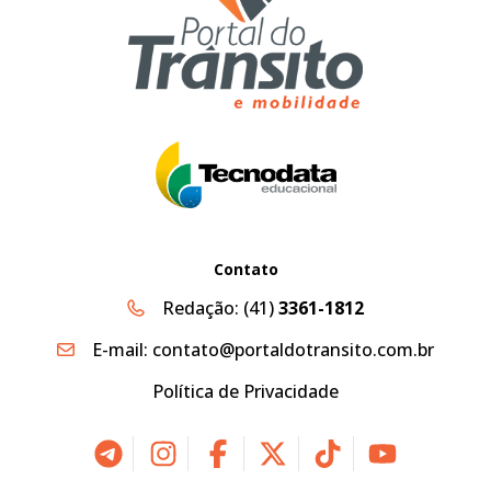
Contato
Redação:
(41)
3361-1812
E-mail:
contato@portaldotransito.com.br
Política de Privacidade