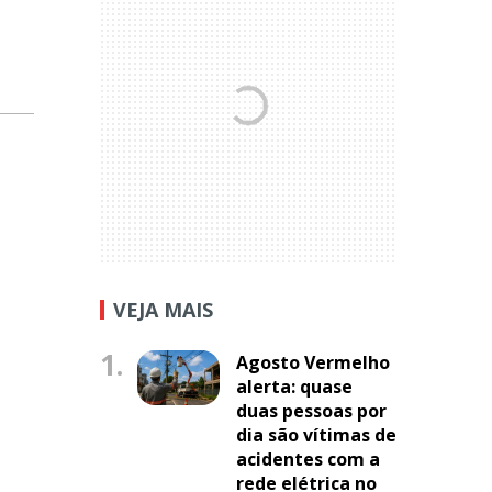
VEJA MAIS
1.
Agosto Vermelho
alerta: quase
duas pessoas por
dia são vítimas de
acidentes com a
rede elétrica no