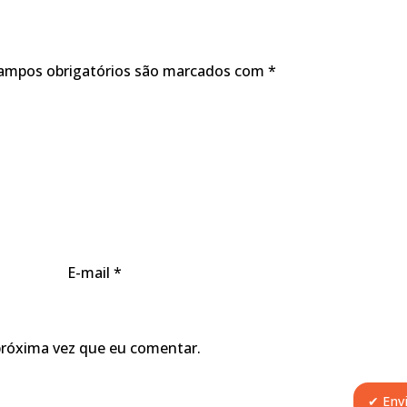
ampos obrigatórios são marcados com
*
E-mail
*
próxima vez que eu comentar.