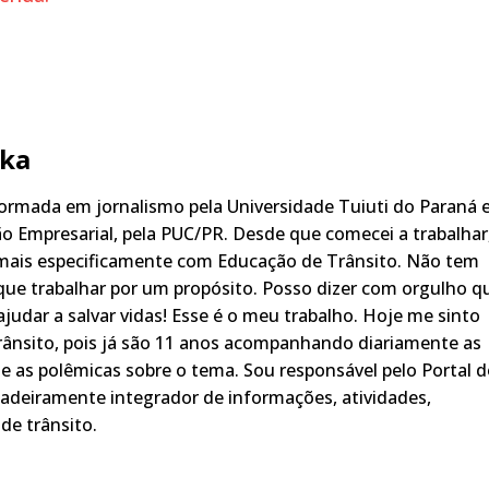
ka
rmada em jornalismo pela Universidade Tuiuti do Paraná 
o Empresarial, pela PUC/PR. Desde que comecei a trabalhar
 mais especificamente com Educação de Trânsito. Não tem
ue trabalhar por um propósito. Posso dizer com orgulho q
judar a salvar vidas! Esse é o meu trabalho. Hoje me sinto
rânsito, pois já são 11 anos acompanhando diariamente as
s, e as polêmicas sobre o tema. Sou responsável pelo Portal 
adeiramente integrador de informações, atividades,
de trânsito.