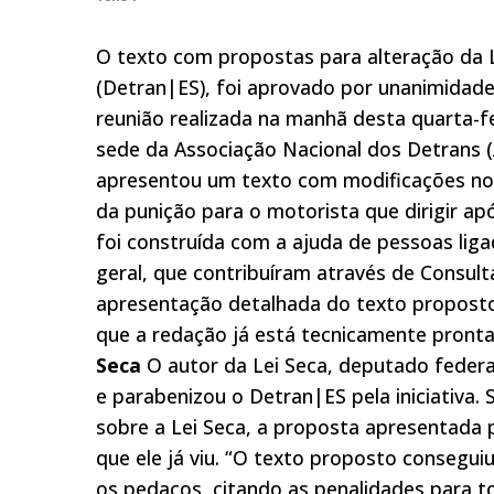
O texto com propostas para alteração da L
(Detran|ES), foi aprovado por unanimidade
reunião realizada na manhã desta quarta-fei
sede da Associação Nacional dos Detrans (
apresentou um texto com modificações no A
da punição para o motorista que dirigir apó
foi construída com a ajuda de pessoas li
geral, que contribuíram através de Consult
apresentação detalhada do texto proposto
que a redação já está tecnicamente pronta
Seca
O autor da Lei Seca, deputado feder
e parabenizou o Detran|ES pela iniciativa.
sobre a Lei Seca, a proposta apresentada 
que ele já viu. “O texto proposto consegui
os pedaços, citando as penalidades para 