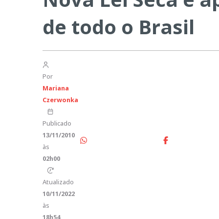
de todo o Brasil
Por
Mariana
Czerwonka
Publicado
13/11/2010
às
02h00
Atualizado
10/11/2022
às
18h54