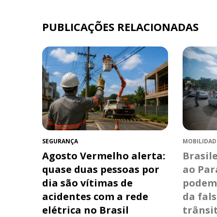
PUBLICAÇÕES RELACIONADAS
SEGURANÇA
MOBILIDAD
Agosto Vermelho alerta:
Brasil
quase duas pessoas por
ao Pa
dia são vítimas de
podem 
acidentes com a rede
da fal
elétrica no Brasil
trânsi