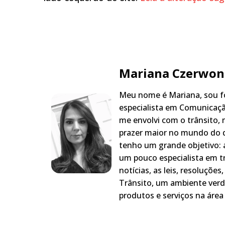
Mariana Czerwon
Meu nome é Mariana, sou fo
especialista em Comunicaçã
me envolvi com o trânsito,
prazer maior no mundo do q
tenho um grande objetivo: a
um pouco especialista em t
notícias, as leis, resoluçõe
Trânsito, um ambiente verd
produtos e serviços na área 