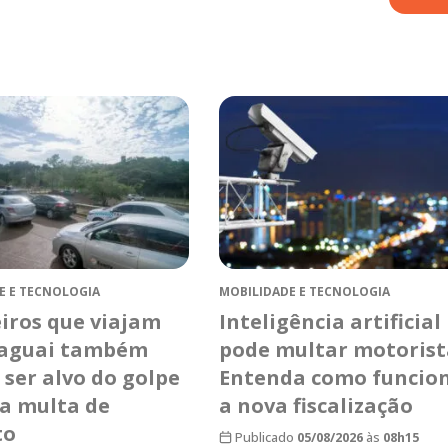
E E TECNOLOGIA
MOBILIDADE E TECNOLOGIA
eiros que viajam
Inteligência artificial
raguai também
pode multar motorist
ser alvo do golpe
Entenda como funcio
sa multa de
a nova fiscalização
to
Publicado
05/08/2026
às
08h15