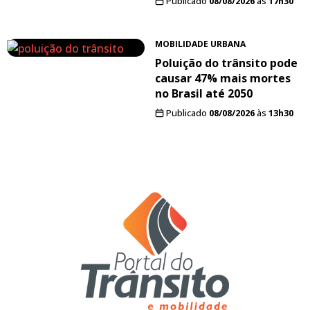
Publicado
08/08/2026
às
17h30
MOBILIDADE URBANA
Poluição do trânsito pode
causar 47% mais mortes
no Brasil até 2050
Publicado
08/08/2026
às
13h30