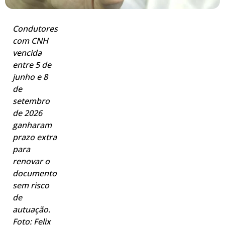
Condutores
com CNH
vencida
entre 5 de
junho e 8
de
setembro
de 2026
ganharam
prazo extra
para
renovar o
documento
sem risco
de
autuação.
Foto: Felix