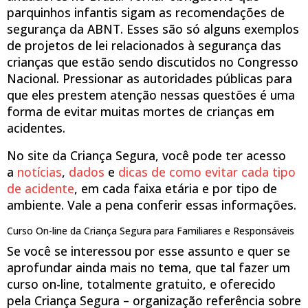
parquinhos infantis sigam as recomendações de
segurança da ABNT. Esses são só alguns exemplos
de projetos de lei relacionados à segurança das
crianças que estão sendo discutidos no Congresso
Nacional. Pressionar as autoridades públicas para
que eles prestem atenção nessas questões é uma
forma de evitar muitas mortes de crianças em
acidentes.
No site da Criança Segura, você pode ter acesso
a
notícias
,
dados
e
dicas de como evitar cada tipo
de acidente
, em cada faixa etária e por tipo de
ambiente. Vale a pena conferir essas informações.
Curso On-line da Criança Segura para Familiares e Responsáveis
Se você se interessou por esse assunto e quer se
aprofundar ainda mais no tema, que tal fazer um
curso on-line, totalmente gratuito, e oferecido
pela Criança Segura – organização referência sobre