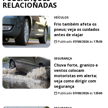
RELACIONADAS
VEÍCULOS
Frio também afeta os
pneus; veja os cuidados
antes de viajar
Publicado
07/08/2026
às
17h30
SEGURANÇA
Chuva forte, granizo e
ventos colocam
motoristas em alerta;
veja como dirigir com
segurança
Publicado
07/08/2026
às
12h00