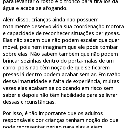
para levantar o rosto e o tronco para tirá-los da
água e acaba se afogando.
Além disso, crianças ainda não possuem
totalmente desenvolvida sua coordenação motora
e capacidade de reconhecer situações perigosas.
Elas não sabem que não podem escalar qualquer
móvel, pois nem imaginam que ele pode tombar
sobre elas. Não sabem também que não podem
brincar sozinhas dentro do porta-malas de um
carro, pois não têm noção de que se ficarem
presas lá dentro podem acabar sem ar. Em razão
dessa imaturidade e falta de experiência, muitas
vezes elas acabam se colocando em risco sem
saber e depois não têm habilidade para se livrar
dessas circunstâncias.
Por isso, é tão importante que os adultos
responsáveis por crianças tenham noção do que
pode representar perigo para elas e ajam