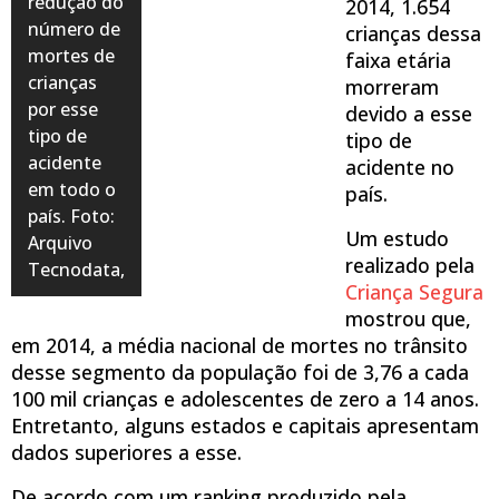
redução do
2014, 1.654
número de
crianças dessa
mortes de
faixa etária
crianças
morreram
por esse
devido a esse
tipo de
tipo de
acidente
acidente no
em todo o
país.
país. Foto:
Um estudo
Arquivo
realizado pela
Tecnodata,
Criança Segura
mostrou que,
em 2014, a média nacional de mortes no trânsito
desse segmento da população foi de 3,76 a cada
100 mil crianças e adolescentes de zero a 14 anos.
Entretanto, alguns estados e capitais apresentam
dados superiores a esse.
De acordo com um ranking produzido pela