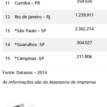
354.926
11
Curitiba – PR
1.239.911
12
Rio de Janeiro – RJ
2.362.214
13
*São Paulo – SP
304.027
14
*Guarulhos -SP
211.806
15
*Campinas -SP
Fonte: Datasus – 2014
As informações são da Assessoria de Imprensa