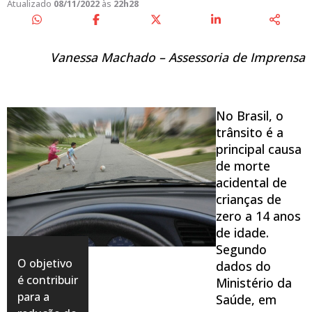
Atualizado
08/11/2022
às
22h28
Vanessa Machado – Assessoria de Imprensa
No Brasil, o
trânsito é a
principal causa
de morte
acidental de
crianças de
zero a 14 anos
de idade.
Segundo
O objetivo
dados do
é contribuir
Ministério da
para a
Saúde, em