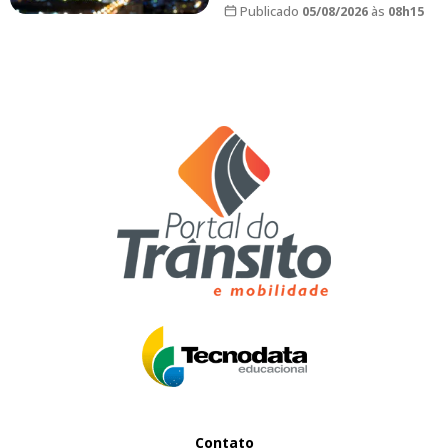
Publicado
05/08/2026
às
08h15
Contato