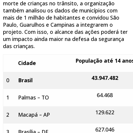
morte de crianças no trânsito, a organização
também analisou os dados de municípios com
mais de 1 milhão de habitantes e convidou São
Paulo, Guarulhos e Campinas a integrarem o
projeto. Com isso, o alcance das ações poderá ter
um impacto ainda maior na defesa da segurança
das crianças.
População até 14 ano
Cidade
43.947.482
0
Brasil
64.468
1
Palmas – TO
129.622
2
Macapá – AP
627.046
3
Brasília – DF