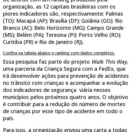
organização, as 12 capitais brasileiras com os
piores indicadores são, respectivamente: Palmas
(TO); Macapá (AP); Brasília (DF); Goiânia (GO); Rio
Branco (AC); Belo Horizonte (MG); Campo Grande
(MS); Belém (PA); Teresina (PI); Porto Velho (RO);
Curitiba (PR) e Rio de Janeiro (RJ).
Confira na tabela abaixo o ranking com dados completos.
Essa pesquisa faz parte do projeto
Walk This Way
,
uma parceria da Criança Segura com a FedEx, que
irá desenvolver ações para prevenção de acidentes
no trânsito com crianças e acompanhar a evolução
dos indicadores de segurança viária nesses
municípios pelos próximos quatro anos. O objetivo
é contribuir para a redução do número de mortes
de crianças por esse tipo de acidente em todo o
país.
Para isso, a organização enviou uma carta a todas