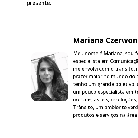
presente.
Mariana Czerwon
Meu nome é Mariana, sou fo
especialista em Comunicaçã
me envolvi com o trânsito,
prazer maior no mundo do q
tenho um grande objetivo: a
um pouco especialista em t
notícias, as leis, resoluçõe
Trânsito, um ambiente verd
produtos e serviços na área 