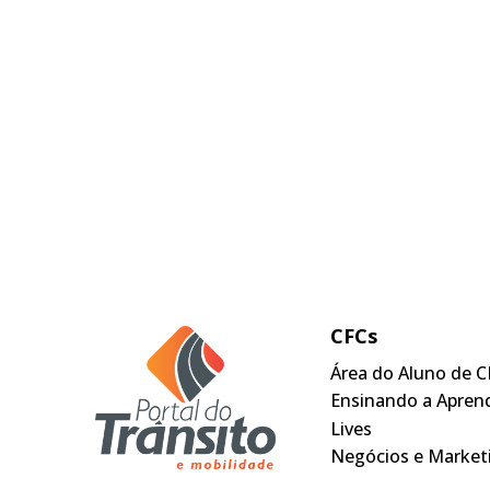
CFCs
Área do Aluno de C
Ensinando a Apren
Lives
Negócios e Market