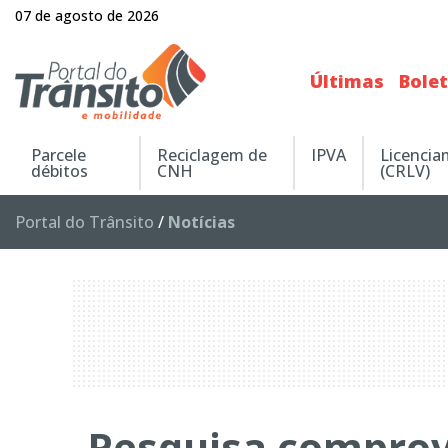
07 de agosto de 2026
Últimas
Bole
Parcele
Reciclagem de
IPVA
Licenci
débitos
CNH
(CRLV)
Portal do Trânsito
/
Notícias
Pesquisa compro