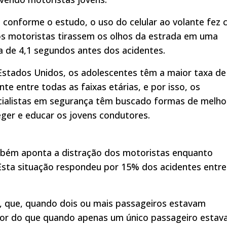
 conforme o estudo, o uso do celular ao volante fez
os motoristas tirassem os olhos da estrada em uma
 de 4,1 segundos antes dos acidentes.
Estados Unidos, os adolescentes têm a maior taxa de
nte entre todas as faixas etárias, e por isso, os
cialistas em segurança têm buscado formas de melho
ger e educar os jovens condutores.
bém aponta a distração dos motoristas enquanto
Esta situação respondeu por 15% dos acidentes entre
a, que, quando dois ou mais passageiros estavam
aior do que quando apenas um único passageiro estav