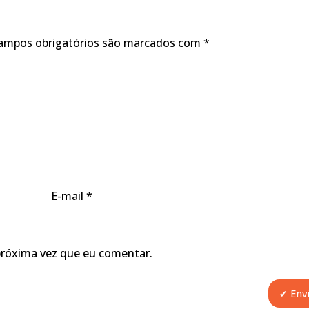
ampos obrigatórios são marcados com
*
E-mail
*
próxima vez que eu comentar.