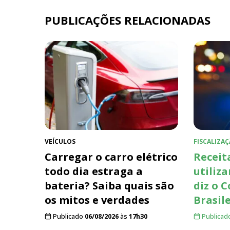
PUBLICAÇÕES RELACIONADAS
VEÍCULOS
FISCALIZAÇ
Carregar o carro elétrico
Receit
todo dia estraga a
utiliza
bateria? Saiba quais são
diz o 
os mitos e verdades
Brasil
Publicado
06/08/2026
às
17h30
Publicad