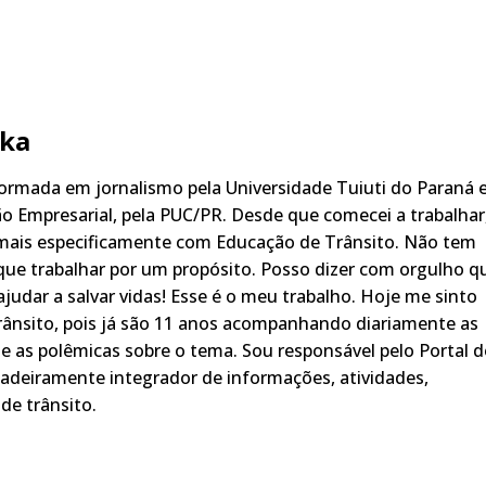
ka
rmada em jornalismo pela Universidade Tuiuti do Paraná 
o Empresarial, pela PUC/PR. Desde que comecei a trabalhar
 mais especificamente com Educação de Trânsito. Não tem
ue trabalhar por um propósito. Posso dizer com orgulho q
judar a salvar vidas! Esse é o meu trabalho. Hoje me sinto
rânsito, pois já são 11 anos acompanhando diariamente as
s, e as polêmicas sobre o tema. Sou responsável pelo Portal 
adeiramente integrador de informações, atividades,
de trânsito.