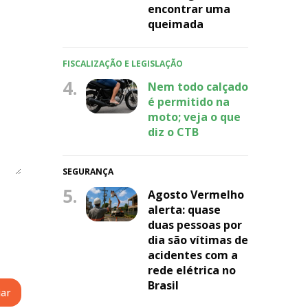
encontrar uma
queimada
FISCALIZAÇÃO E LEGISLAÇÃO
4.
Nem todo calçado
é permitido na
moto; veja o que
diz o CTB
SEGURANÇA
5.
Agosto Vermelho
alerta: quase
duas pessoas por
dia são vítimas de
acidentes com a
rede elétrica no
Brasil