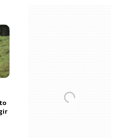
to
gir