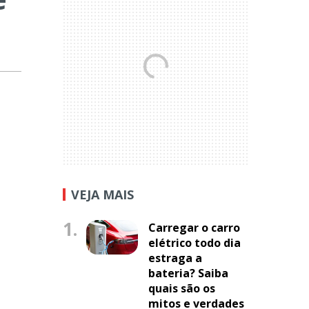
VEJA MAIS
1.
Carregar o carro
elétrico todo dia
estraga a
bateria? Saiba
quais são os
mitos e verdades