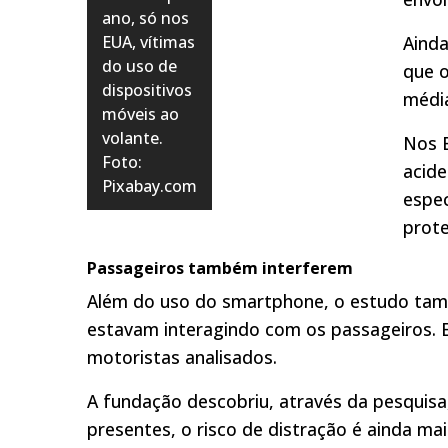
ano, só nos
EUA, vítimas
Ainda
do uso de
que 
dispositivos
média
móveis ao
volante.
Nos 
Foto:
acide
Pixabay.com
espe
prote
Passageiros também interferem
Além do uso do smartphone, o estudo tam
estavam interagindo com os passageiros. 
motoristas analisados.
A fundação descobriu, através da pesquis
presentes, o risco de distração é ainda m