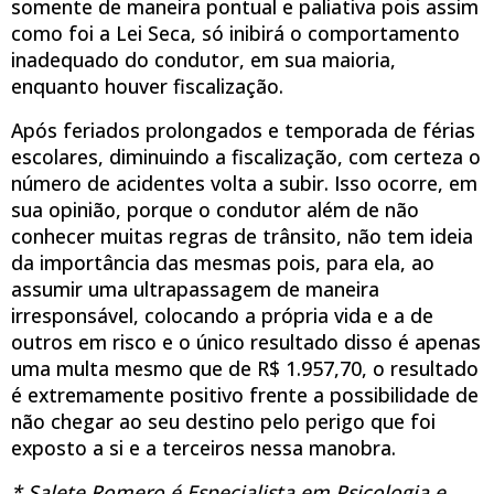
somente de maneira pontual e paliativa pois assim
como foi a Lei Seca, só inibirá o comportamento
inadequado do condutor, em sua maioria,
enquanto houver fiscalização.
Após feriados prolongados e temporada de férias
escolares, diminuindo a fiscalização, com certeza o
número de acidentes volta a subir. Isso ocorre, em
sua opinião, porque o condutor além de não
conhecer muitas regras de trânsito, não tem ideia
da importância das mesmas pois, para ela, ao
assumir uma ultrapassagem de maneira
irresponsável, colocando a própria vida e a de
outros em risco e o único resultado disso é apenas
uma multa mesmo que de R$ 1.957,70, o resultado
é extremamente positivo frente a possibilidade de
não chegar ao seu destino pelo perigo que foi
exposto a si e a terceiros nessa manobra.
* Salete Romero é Especialista em Psicologia e