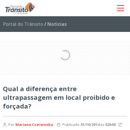
Portal do Trânsito
/
Notícias
Qual a diferença entre
ultrapassagem em local proibido e
forçada?
Por
Mariana Czerwonka
Publicado
31/10/2014
às
02h00