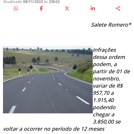
Atualizado
08/11/2022
às
23h02
Salete Romero*
Infrações
dessa ordem
podem, a
partir de 01 de
novembro,
variar de R$
957,70 a
1.915,40
podendo
chegar a
3.850,00 se
voltar a ocorrer no período de 12 meses