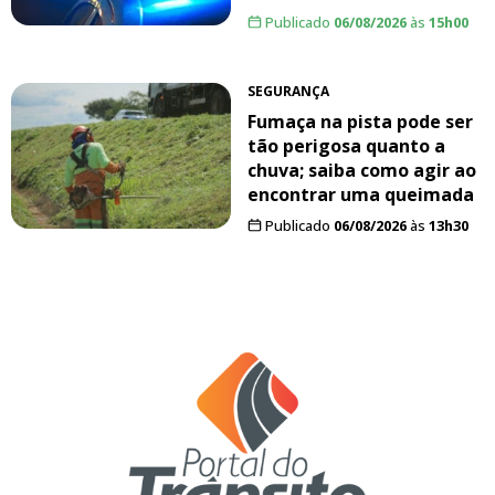
Publicado
06/08/2026
às
15h00
SEGURANÇA
Fumaça na pista pode ser
tão perigosa quanto a
chuva; saiba como agir ao
encontrar uma queimada
Publicado
06/08/2026
às
13h30