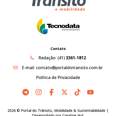
Contato
Redação:
(41)
3361-1812
E-mail:
contato@portaldotransito.com.br
Política de Privacidade
2026 © Portal do Trânsito, Mobilidade & Sustentabilidade |
Desenvolvido por
Creative Hut
.