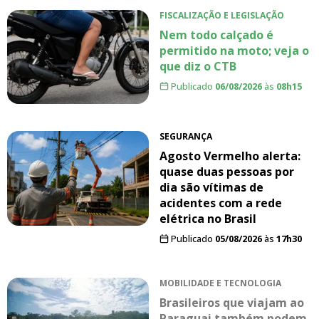
FISCALIZAÇÃO E LEGISLAÇÃO
Nem todo calçado é
permitido na moto; veja o
que diz o CTB
Publicado
06/08/2026
às
08h15
SEGURANÇA
Agosto Vermelho alerta:
quase duas pessoas por
dia são vítimas de
acidentes com a rede
elétrica no Brasil
Publicado
05/08/2026
às
17h30
MOBILIDADE E TECNOLOGIA
Brasileiros que viajam ao
Paraguai também podem