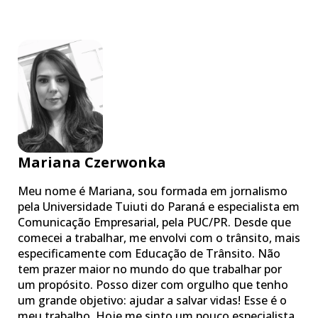
Mariana Czerwonka
Meu nome é Mariana, sou formada em jornalismo
pela Universidade Tuiuti do Paraná e especialista em
Comunicação Empresarial, pela PUC/PR. Desde que
comecei a trabalhar, me envolvi com o trânsito, mais
especificamente com Educação de Trânsito. Não
tem prazer maior no mundo do que trabalhar por
um propósito. Posso dizer com orgulho que tenho
um grande objetivo: ajudar a salvar vidas! Esse é o
meu trabalho. Hoje me sinto um pouco especialista