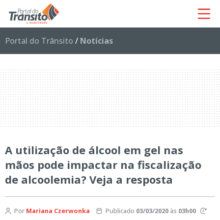
Portal do Trânsito
/
Notícias
A utilização de álcool em gel nas
mãos pode impactar na fiscalização
de alcoolemia? Veja a resposta
Por
Mariana Czerwonka
Publicado
03/03/2020
às
03h00