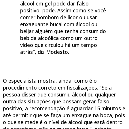
álcool em gel pode dar falso
positivo, pode. Assim como se você
comer bombom de licor ou usar
enxaguante bucal com álcool ou
beijar alguém que tenha consumido
bebida alcoólica como um outro
vídeo que circulou há um tempo
atrás”, diz Modesto.
O especialista mostra, ainda, como é o
procedimento correto em fiscalizações. “Se a
pessoa disser que consumiu álcool ou qualquer
outra das situações que possam gerar falso
positivo, a recomendação é aguardar 15 minutos e
até permitir que se faça um enxague na boca, pois
o que se mede é o nível de álcool que está dentro
do organismo, não na mucosa bucal”, orienta.