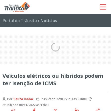
Portal do Trânsito
/
Notícias
Veículos elétricos ou híbridos podem
ter isenção de ICMS
Por
Talita Inaba
Publicado
22/03/2013
às
03h00
Atualizado
08/11/2022
às
17h18