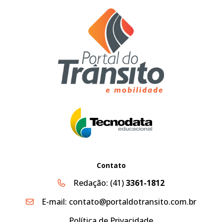
Contato
Redação:
(41)
3361-1812
E-mail:
contato@portaldotransito.com.br
Política de Privacidade