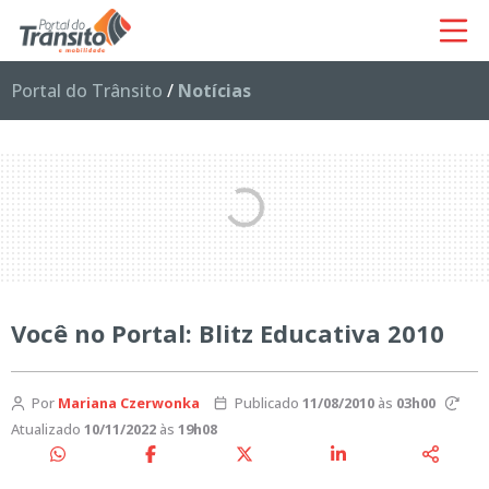
Portal do Trânsito
/
Notícias
Você no Portal: Blitz Educativa 2010
Por
Mariana Czerwonka
Publicado
11/08/2010
às
03h00
Atualizado
10/11/2022
às
19h08