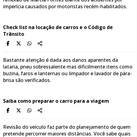
imperícia causados por motoristas recém-habilitados.
Check list na locação de carros e o Código de
Trânsito
Bastante atenção é dada aos danos aparentes da
lataria, pneu sobressalente mas dificilmente itens como
buzina, faros e lanternas ou limpador e lavador de pára-
brisa são verificados.
Saiba como preparar o carro para a viagem
Revisão do veículo faz parte do planejamento de quem
pretende percorrer maiores distâncias. Você sabe quais