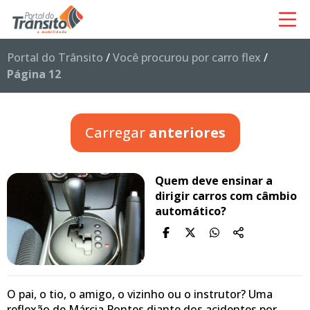
Portal do Trânsito
/
Você procurou por carro flex
/
Página 12
Carregar
anteriores
Quem deve ensinar a
dirigir carros com câmbio
automático?
O pai, o tio, o amigo, o vizinho ou o instrutor? Uma
reflexão de Márcia Pontes diante dos acidentes por