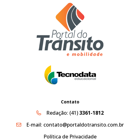
Contato
Redação:
(41)
3361-1812
E-mail:
contato@portaldotransito.com.br
Política de Privacidade