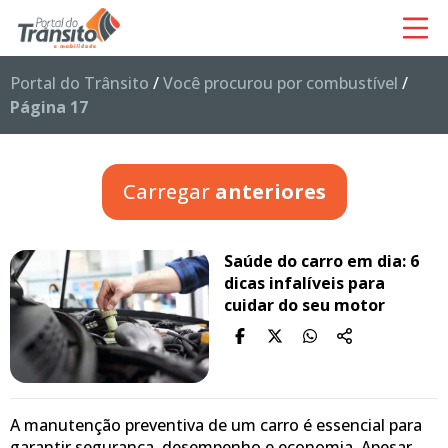
Portal do Trânsito
/
Você procurou por combustível
/
Página 17
Carregar
anteriores
Saúde do carro em dia: 6
dicas infalíveis para
cuidar do seu motor
A manutenção preventiva de um carro é essencial para
garantir segurança, desempenho e economia. Apesar