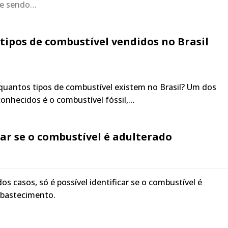
ue sendo…
 tipos de combustível vendidos no Brasil
quantos tipos de combustível existem no Brasil? Um dos
onhecidos é o combustível fóssil,…
ar se o combustível é adulterado
s casos, só é possível identificar se o combustível é
abastecimento.