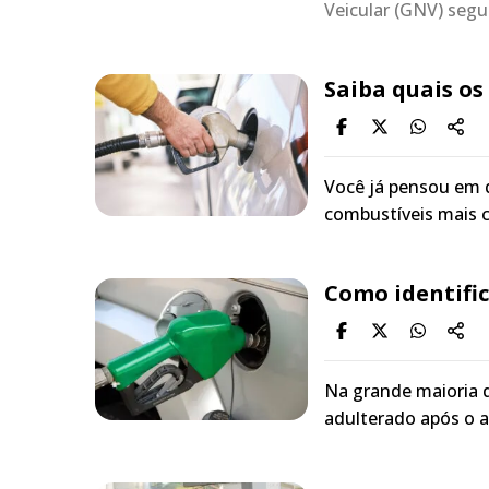
Veicular (GNV) seg
Saiba quais os
Você já pensou em 
combustíveis mais c
Como identific
Na grande maioria do
adulterado após o 