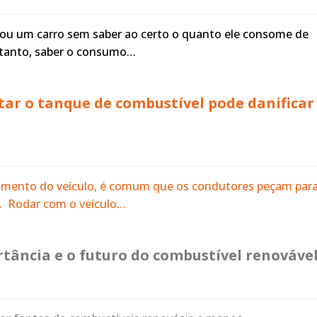
 um carro sem saber ao certo o quanto ele consome de
tanto, saber o consumo…
tar o tanque de combustível pode danificar
imento do veículo, é comum que os condutores peçam par
. Rodar com o veículo…
rtância e o futuro do combustível renováv