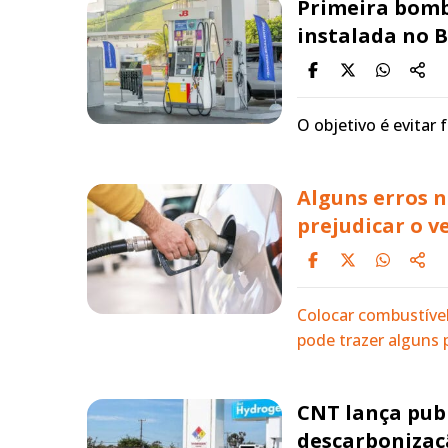
Primeira bomb
instalada no B
O objetivo é evitar 
Alguns erros 
prejudicar o ve
Colocar combustíve
pode trazer alguns 
CNT lança pub
descarbonizaç