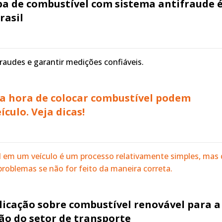
a de combustível com sistema antifraude 
rasil
fraudes e garantir medições confiáveis.
na hora de colocar combustível podem
ículo. Veja dicas!
l em um veículo é um processo relativamente simples, mas
problemas se não for feito da maneira correta.
licação sobre combustível renovável para a
ão do setor de transporte