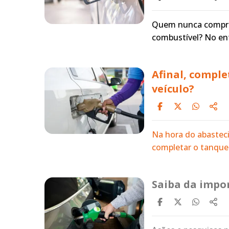
Quem nunca comprou
combustível? No en
Afinal, comple
veículo?
Na hora do abastec
completar o tanque
Saiba da impo