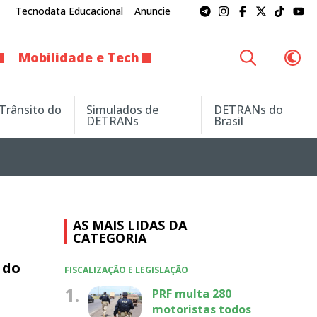
Tecnodata Educacional
Anuncie
Mobilidade e Tech
 Trânsito do
Simulados de
DETRANs do
DETRANs
Brasil
AS MAIS LIDAS DA
CATEGORIA
 do
FISCALIZAÇÃO E LEGISLAÇÃO
1.
PRF multa 280
motoristas todos