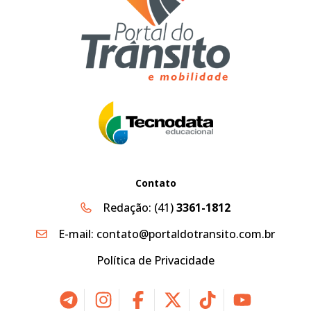
Contato
Redação:
(41)
3361-1812
E-mail:
contato@portaldotransito.com.br
Política de Privacidade