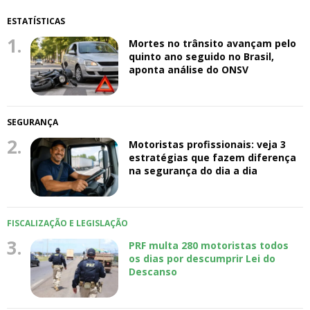
ESTATÍSTICAS
1.
Mortes no trânsito avançam pelo
quinto ano seguido no Brasil,
aponta análise do ONSV
SEGURANÇA
2.
Motoristas profissionais: veja 3
estratégias que fazem diferença
na segurança do dia a dia
FISCALIZAÇÃO E LEGISLAÇÃO
3.
PRF multa 280 motoristas todos
os dias por descumprir Lei do
Descanso