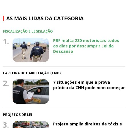
AS MAIS LIDAS DA CATEGORIA
FISCALIZAÇÃO E LEGISLAÇÃO
1.
PRF multa 280 motoristas todos
os dias por descumprir Lei do
Descanso
CARTEIRA DE HABILITAÇÃO (CNH)
2.
7 situações em que a prova
prática da CNH pode nem começar
PROJETOS DE LEI
3.
Projeto amplia direitos de táxis e