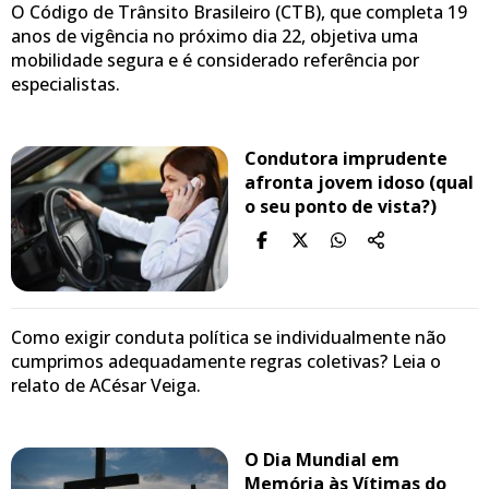
O Código de Trânsito Brasileiro (CTB), que completa 19
anos de vigência no próximo dia 22, objetiva uma
mobilidade segura e é considerado referência por
especialistas.
Condutora imprudente
afronta jovem idoso (qual
o seu ponto de vista?)
Como exigir conduta política se individualmente não
cumprimos adequadamente regras coletivas? Leia o
relato de ACésar Veiga.
O Dia Mundial em
Memória às Vítimas do