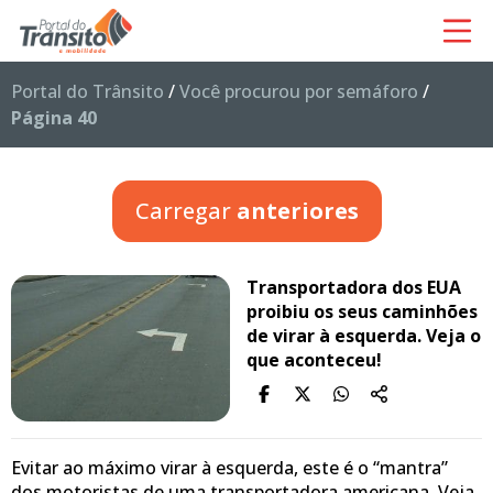
Portal do Trânsito
/
Você procurou por semáforo
/
Página 40
Carregar
anteriores
Transportadora dos EUA
proibiu os seus caminhões
de virar à esquerda. Veja o
que aconteceu!
Evitar ao máximo virar à esquerda, este é o “mantra”
dos motoristas de uma transportadora americana. Veja