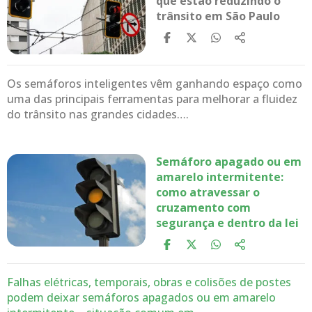
que estão reduzindo o
trânsito em São Paulo
Os semáforos inteligentes vêm ganhando espaço como
uma das principais ferramentas para melhorar a fluidez
do trânsito nas grandes cidades….
Semáforo apagado ou em
amarelo intermitente:
como atravessar o
cruzamento com
segurança e dentro da lei
Falhas elétricas, temporais, obras e colisões de postes
podem deixar semáforos apagados ou em amarelo