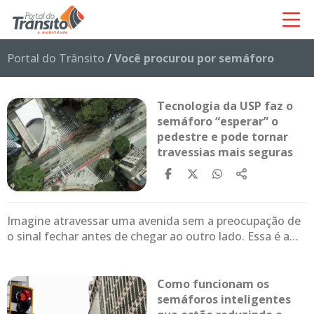
Portal do Trânsito
/
Você procurou por semáforo
Tecnologia da USP faz o
semáforo “esperar” o
pedestre e pode tornar
travessias mais seguras
Imagine atravessar uma avenida sem a preocupação de
o sinal fechar antes de chegar ao outro lado. Essa é a…
Como funcionam os
semáforos inteligentes