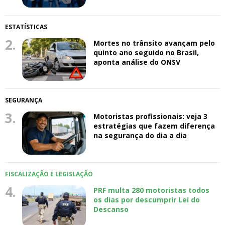
ESTATÍSTICAS
2.
Mortes no trânsito avançam pelo
quinto ano seguido no Brasil,
aponta análise do ONSV
SEGURANÇA
3.
Motoristas profissionais: veja 3
estratégias que fazem diferença
na segurança do dia a dia
FISCALIZAÇÃO E LEGISLAÇÃO
4.
PRF multa 280 motoristas todos
os dias por descumprir Lei do
Descanso