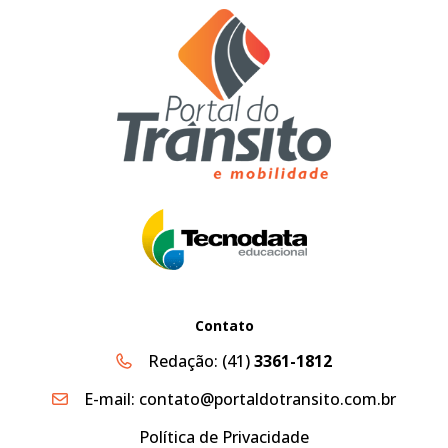
Contato
Redação:
(41)
3361-1812
E-mail:
contato@portaldotransito.com.br
Política de Privacidade