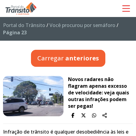
Portal do Trânsito
/
Você procurou por semáforo
/
Página 23
Carregar
anteriores
Novos radares não
flagram apenas excesso
de velocidade: veja quais
outras infrações podem
ser pegas!
Infração de trânsito é qualquer desobediência às leis e