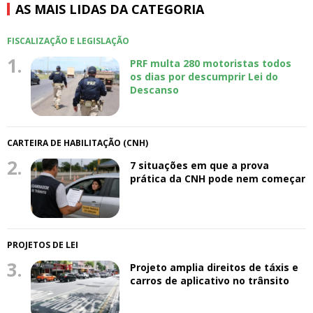
AS MAIS LIDAS DA CATEGORIA
FISCALIZAÇÃO E LEGISLAÇÃO
1.
PRF multa 280 motoristas todos
os dias por descumprir Lei do
Descanso
CARTEIRA DE HABILITAÇÃO (CNH)
2.
7 situações em que a prova
prática da CNH pode nem começar
PROJETOS DE LEI
3.
Projeto amplia direitos de táxis e
carros de aplicativo no trânsito