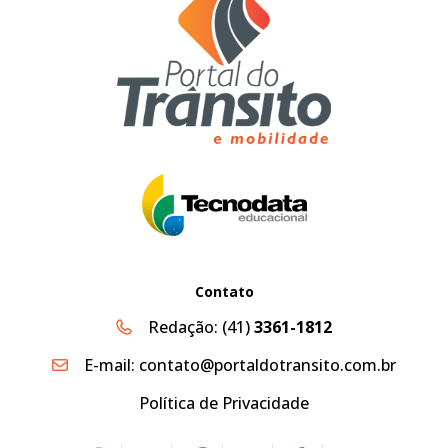
Contato
Redação:
(41)
3361-1812
E-mail:
contato@portaldotransito.com.br
Política de Privacidade