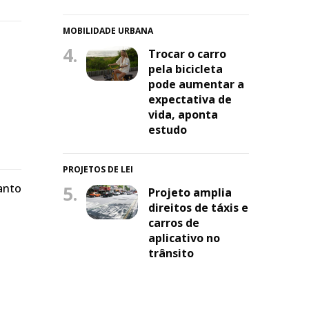
MOBILIDADE URBANA
4.
Trocar o carro
pela bicicleta
pode aumentar a
expectativa de
vida, aponta
estudo
PROJETOS DE LEI
anto
5.
Projeto amplia
direitos de táxis e
carros de
aplicativo no
trânsito