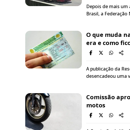
Depois de mais um 
Brasil, a Federação
O que muda na
era e como fic
A publicação da Res
desencadeou uma ve
Comissão apro
motos