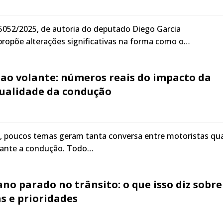
 5052/2025, de autoria do deputado Diego Garcia
propõe alterações significativas na forma como o…
 ao volante: números reais do impacto da
qualidade da condução
de, poucos temas geram tanta conversa entre motoristas qu
urante a condução. Todo…
ano parado no trânsito: o que isso diz sobre
s e prioridades