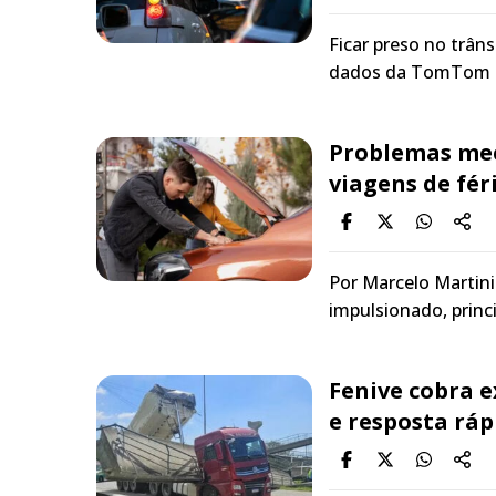
Ficar preso no trâns
dados da TomTom T
Problemas mec
viagens de fér
Por Marcelo Martini 
impulsionado, princ
Fenive cobra 
e resposta rá