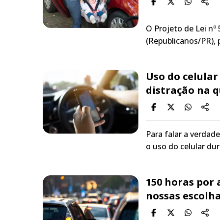
O Projeto de Lei nº
(Republicanos/PR), 
Uso do celular
distração na 
Para falar a verda
o uso do celular d
150 horas por 
nossas escolha