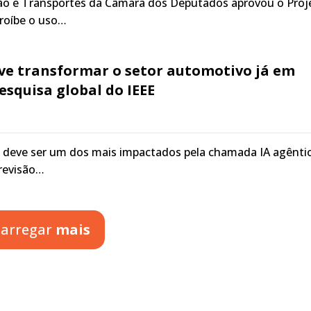
ão e Transportes da Câmara dos Deputados aprovou o Proj
proíbe o uso…
eve transformar o setor automotivo já em
esquisa global do IEEE
 deve ser um dos mais impactados pela chamada IA agêntic
previsão…
arregar
mais