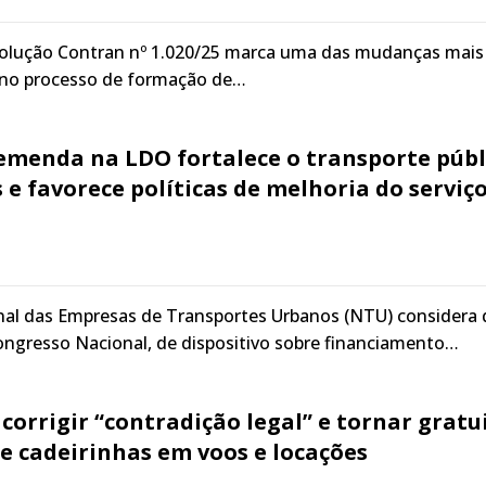
solução Contran nº 1.020/25 marca uma das mudanças mais
s no processo de formação de…
emenda na LDO fortalece o transporte públ
 e favorece políticas de melhoria do serviço
nal das Empresas de Transportes Urbanos (NTU) considera
ongresso Nacional, de dispositivo sobre financiamento…
corrigir “contradição legal” e tornar gratu
e cadeirinhas em voos e locações