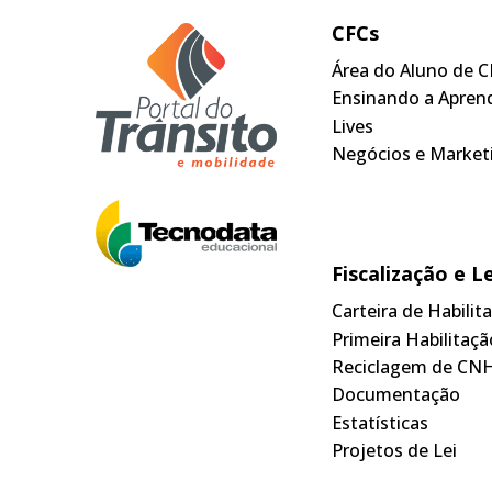
CFCs
Área do Aluno de C
Ensinando a Apren
Lives
Negócios e Market
Fiscalização e L
Carteira de Habili
Primeira Habilitaçã
Reciclagem de CN
Documentação
Estatísticas
Projetos de Lei