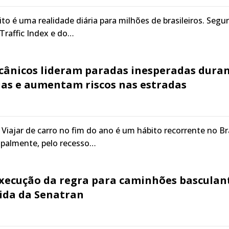
ito é uma realidade diária para milhões de brasileiros. Seg
raffic Index e do…
ânicos lideram paradas inesperadas dura
ias e aumentam riscos nas estradas
Viajar de carro no fim do ano é um hábito recorrente no Bra
ipalmente, pelo recesso…
execução da regra para caminhões basculan
pida da Senatran