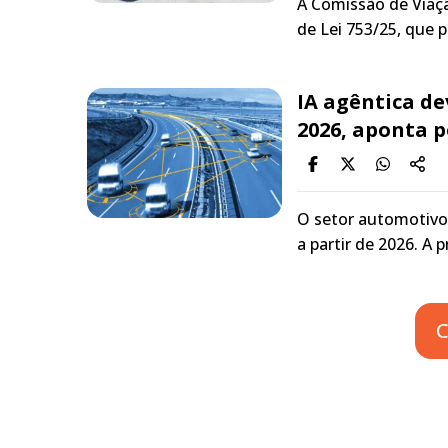
A Comissão de Viaç
de Lei 753/25, que 
IA agêntica d
2026, aponta p
O setor automotivo
a partir de 2026. A 
C