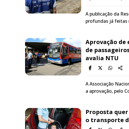
A publicação da Re
profundas já feita
Aprovação de 
de passageiros
avalia NTU
A Associação Nacio
a aprovação, pelo C
Proposta quer 
o transporte d