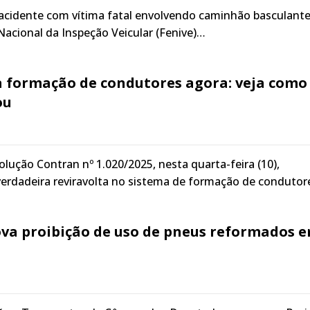
acidente com vítima fatal envolvendo caminhão basculant
 Nacional da Inspeção Veicular (Fenive)…
 formação de condutores agora: veja como
ou
olução Contran nº 1.020/2025, nesta quarta-feira (10),
rdadeira reviravolta no sistema de formação de condutor
va proibição de uso de pneus reformados 