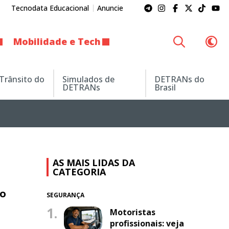
Tecnodata Educacional
Anuncie
Mobilidade e Tech
 Trânsito do
Simulados de
DETRANs do
DETRANs
Brasil
AS MAIS LIDAS DA
CATEGORIA
do
SEGURANÇA
1.
Motoristas
profissionais: veja