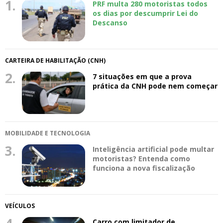
1.
PRF multa 280 motoristas todos
os dias por descumprir Lei do
Descanso
CARTEIRA DE HABILITAÇÃO (CNH)
2.
7 situações em que a prova
prática da CNH pode nem começar
MOBILIDADE E TECNOLOGIA
3.
Inteligência artificial pode multar
motoristas? Entenda como
funciona a nova fiscalização
VEÍCULOS
Carro com limitador de