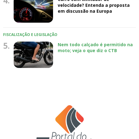
4.
velocidade? Entenda a proposta
em discussão na Europa
FISCALIZAÇÃO E LEGISLAÇÃO
5.
Nem todo calçado é permitido na
moto; veja o que diz o CTB