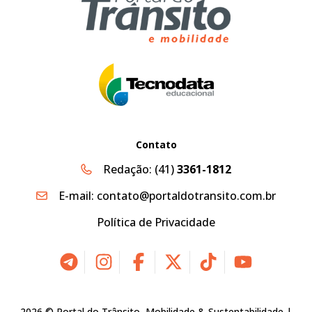
Contato
Redação:
(41)
3361-1812
E-mail:
contato@portaldotransito.com.br
Política de Privacidade
2026 © Portal do Trânsito, Mobilidade & Sustentabilidade |