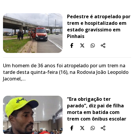
Pedestre é atropelado por
trem e hospitalizado em
estado gravíssimo em
Pinhais
Um homem de 36 anos foi atropelado por um trem na
tarde desta quinta-feira (16), na Rodovia João Leopoldo
Jacomel,…
“Era obrigação ter
parado”, diz pai de filha
morta em batida com
trem com ônibus escolar