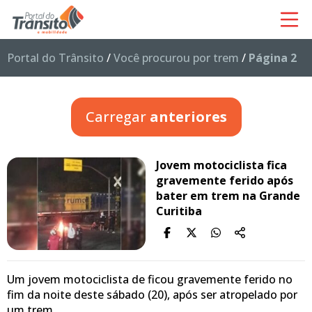
Portal do Trânsito
/
Você procurou por trem
/
Página 2
Carregar
anteriores
Jovem motociclista fica
gravemente ferido após
bater em trem na Grande
Curitiba
Um jovem motociclista de ficou gravemente ferido no
fim da noite deste sábado (20), após ser atropelado por
um trem…