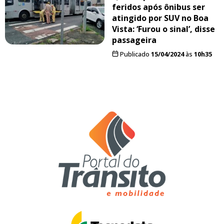
feridos após ônibus ser
atingido por SUV no Boa
Vista: ‘Furou o sinal’, disse
passageira
Publicado
15/04/2024
às
10h35