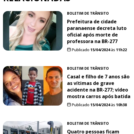
BOLETIM DE TRÂNSITO
Prefeitura de cidade
paranaense decreta luto
oficial após morte de
professora na BR-277
Publicado
15/04/2024
às
11h22
BOLETIM DE TRÂNSITO
Casal e filho de 7 anos são
as vítimas de grave
acidente na BR-277; vídeo
mostra carros após batida
Publicado
15/04/2024
às
10h38
BOLETIM DE TRÂNSITO
Quatro pessoas ficam